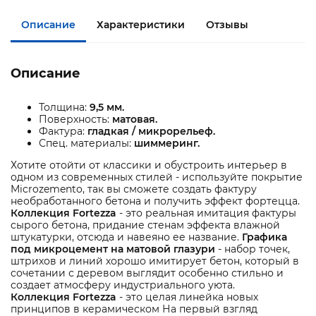
Описание
Характеристики
Отзывы
Описание
Толщина:
9,5 мм.
Поверхность:
матовая.
Фактура:
гладкая / микрорельеф.
Спец. материалы:
шиммеринг.
Хотите отойти от классики и обустроить интерьер в
одном из современных стилей - используйте покрытие
Microzemento, так вы сможете создать фактуру
необработанного бетона и получить эффект фортецца.
Коллекция Fortezza
- это реальная имитация фактуры
сырого бетона, придание стенам эффекта влажной
штукатурки, отсюда и навеяно ее название.
Графика
под микроцемент на матовой глазури
- набор точек,
штрихов и линий хорошо имитирует бетон, который в
сочетании с деревом выглядит особенно стильно и
создает атмосферу индустриального уюта.
Коллекция Fortezza
- это целая линейка новых
принципов в керамическом На первый взгляд