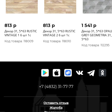
813 p
813 p
1 541 p
Декор 31, 5*63 RUSTIC
Декор 31, 5*63 RUSTIC
Декор 31, 5*63 OPAL
VINTAGE 1 6 шт 1с
VINTAGE 2 6 шт 1с
GREY GEOMETRIA 31,
5*63
Код товара: 118009
Код товара: 118010
Код товара: 112295
+7 (4832) 31-77-77
Оставить отзыв
Жалоба