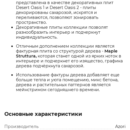
представлена в качестве декоративных плит
Desert Oasis 1 и Desert Oasis 2 - плиты
декорированы сахарозой, искрятся и
переливаются, позволяют зонировать
пространство.
Декоративные плиты коллекции позволят
разнообразить интерьер и подчеркнут
индивидуальность.
Отличным дополнением коллекции является
фактурная плита со структурой дерева -
Maple
Struttura,
которая станет одной из ярких ноток в
интерьере и подчеркнет его изящество, графика
дерева подчёркнута сахарозой.
Использование фактуры дерева добавляет еще
больше тепла и уюта помещению, микс бетона,
дерева и растительных паттернов является
мейнстримом сегодняшнего времени.
Основные характеристики
Производитель
Azori