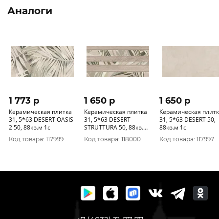
Аналоги
1 773 p
1 650 p
1 650 p
Керамическая плитка
Керамическая плитка
Керамическая плит
31, 5*63 DESERT OASIS
31, 5*63 DESERT
31, 5*63 DESERT 50,
2 50, 88кв.м 1с
STRUTTURA 50, 88кв.м
88кв.м 1с
1с
Код товара: 117999
Код товара: 118000
Код товара: 117997