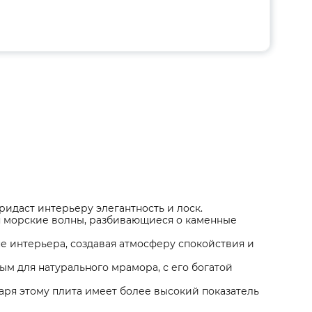
идаст интерьеру элегантность и лоск.
 морские волны, разбивающиеся о каменные
е интерьера, создавая атмосферу спокойствия и
м для натурального мрамора, с его богатой
аря этому плита имеет более высокий показатель