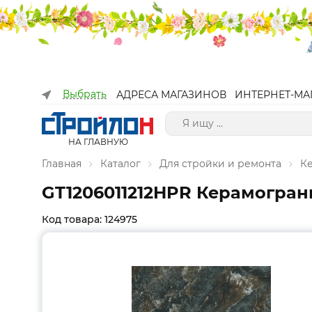
Выбрать
АДРЕСА МАГАЗИНОВ
ИНТЕРНЕТ-МА
НА ГЛАВНУЮ
Главная
Каталог
Для стройки и ремонта
К
GT1206011212HPR Керамограни
Код товара: 124975