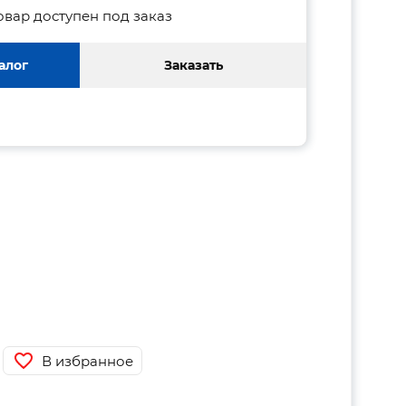
овар доступен под заказ
алог
Заказать
В избранное