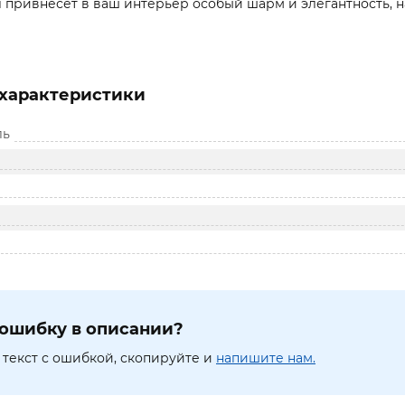
л привнесет в ваш интерьер особый шарм и элегантность, 
характеристики
ль
ошибку в описании?
текст с ошибкой, скопируйте и
напишите нам.