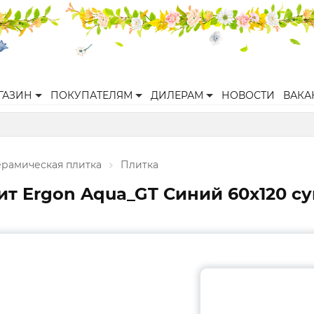
ГАЗИН
ПОКУПАТЕЛЯМ
ДИЛЕРАМ
НОВОСТИ
ВАКА
ерамическая плитка
Плитка
т Ergon Aqua_GT Синий 60x120 су