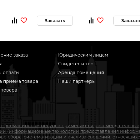
Заказать
Заказат
ение заказа
Юридическим лицам
а
Свидетельство
ы оплаты
Аренда помещений
а приема товара
Наши партнеры
 товара
информационном ресурсе применяются рекомендательные
гии (информационные технологии предоставления информ
ове сбора, систематизации и анализа сведений, относящихс