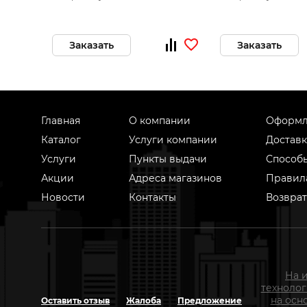
Заказать
Заказать
Главная
О компании
Оформл
Каталог
Услуги компании
Доставк
Услуги
Пункты выдачи
Способ
Акции
Адреса магазинов
Правил
Новости
Контакты
Возврат
На 
техноло
на осн
Оставить отзыв
Жалоба
Предложение