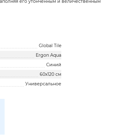
наполняя его утонченным и величественным
Global Tile
Ergon Aqua
Синий
60х120 см
Универсальное