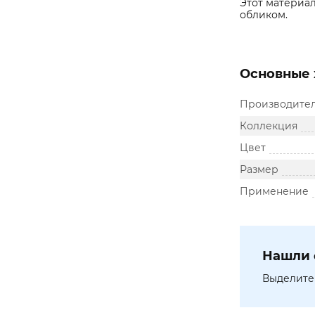
Этот материа
обликом.
Основные 
Производите
Коллекция
Цвет
Размер
Применение
Нашли 
Выделите 