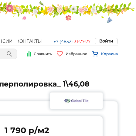
Войти
НСИИ
КОНТАКТЫ
+7 (4832)
31-77-77
Сравнить
Избранное
Корзина
перполировка_ 1\46,08
1 790 p/м2