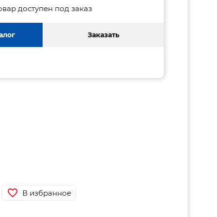
овар доступен под заказ
алог
Заказать
В избранное