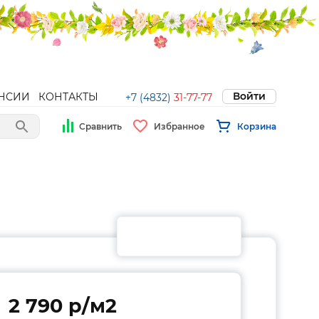
Войти
НСИИ
КОНТАКТЫ
+7 (4832)
31-77-77
Сравнить
Избранное
Корзина
2 790 p/м2