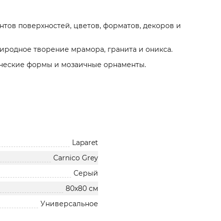
тов поверхностей, цветов, форматов, декоров и
риродное творение мрамора, гранита и оникса.
ические формы и мозаичные орнаменты.
Laparet
Carnico Grey
Серый
80х80 см
Универсальное