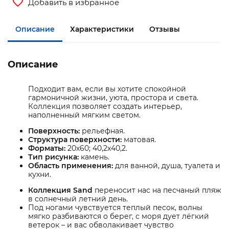
Добавить в избранное
Описание
Характеристики
Отзывы
Описание
Подходит вам, если вы хотите спокойной
гармоничной жизни, уюта, простора и света.
Коллекция позволяет создать интерьер,
наполненный мягким светом.
Поверхность:
рельефная.
Структура поверхности:
матовая.
Форматы:
20х60; 40,2х40,2.
Тип рисунка:
камень.
Область применения:
для ванной, душа, туалета и
кухни.
Коллекция Sand
переносит нас на песчаный пляж
в солнечный летний день.
Под ногами чувствуется теплый песок, волны
мягко разбиваются о берег, с моря дует лёгкий
ветерок – и вас обволакивает чувство