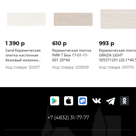
1 390 p
610 p
993 p
Sand Керамическая
Керамическая плитка
Керамическая плит
плитка настенная
РИФ Т Беж 17-01-11-
GRAZIA LIGHT
бежевый мозаика
601 20*60
505571201 (20.1*40.
60106 20х60
Код товара: 120517
Код товара: 029509
Код товара: 001170
+7 (4832) 31-77-77