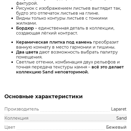
фактурой.
Рисунок с изображением листьев выглядит так,
будто это отпечаток листьев на глине.
Видны только контуры листьев с тонкими
жилками.
Бордюр
– единственная деталь в коллекции,
создающая лёгкий контраст.
Керамическая плитка под камень
преобразит
ванную комнату в место гармонии и тишины.
Два цвета
дают возможность выбрать палитру
помещения.
Светлые оттенки, комбинация двух рельефов и
точная передача текстуры камня –
всё это делает
коллекцию Sand неповторимой.
Основные характеристики
Производитель
Laparet
Коллекция
Sand
Цвет
Бежевый