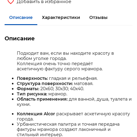
Добавить в избранное
Описание
Характеристики
Отзывы
Описание
Подходит вам, если вы находите красоту в
любом уголке города.
Коллекция очень точно передаёт
аскетичную фактуру серого мрамора.
Поверхность:
гладкая и рельефная.
Структура поверхности:
матовая.
Форматы:
20х60; 30х30; 40х40.
Тип рисунка:
мрамор.
Область применения:
для ванной, душа, туалета и
кухни.
Коллекция Alcor
раскрывает аскетичную красоту
города.
Урбанистическая палитра и точная передача
фактуры мрамора создают лаконичный и
стильный интерьер.