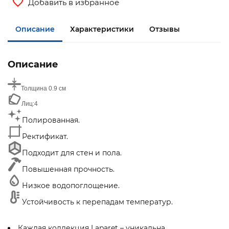
Добавить в избранное
Описание
Характеристики
Отзывы
Описание
Толщина
0.9 см
Лиц:
4
Полированная.
Ректификат.
Подходит для стен и пола.
Повышенная прочность.
Низкое водопоглощение.
Устойчивость к перепадам температур.
Каждая коллекция Laparet – уникальна.