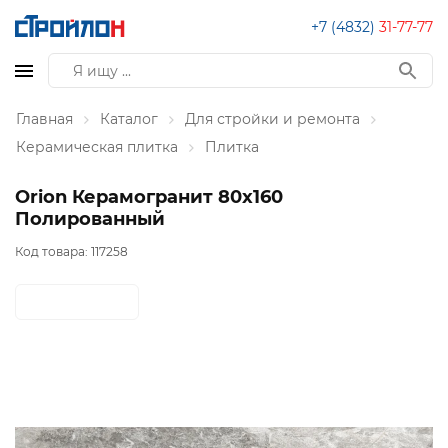
+7 (4832)
31-77-77
Главная
Каталог
Для стройки и ремонта
Керамическая плитка
Плитка
Orion Керамогранит 80х160
Полированный
Код товара:
117258