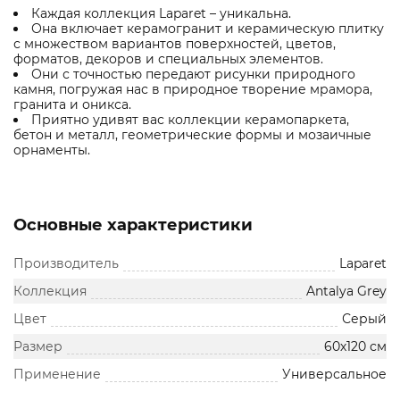
Каждая коллекция Laparet – уникальна.
Она включает керамогранит и керамическую плитку
с множеством вариантов поверхностей, цветов,
форматов, декоров и специальных элементов.
Они с точностью передают рисунки природного
камня, погружая нас в природное творение мрамора,
гранита и оникса.
Приятно удивят вас коллекции керамопаркета,
бетон и металл, геометрические формы и мозаичные
орнаменты.
Основные характеристики
Производитель
Laparet
Коллекция
Antalya Grey
Цвет
Серый
Размер
60х120 см
Применение
Универсальное