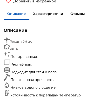
Добавить в избранное
Описание
Характеристики
Отзывы
Описание
Толщина
0.9 см.
Лиц:
6
Полированная.
Ректификат.
Подходит для стен и пола.
Повышенная прочность.
Низкое водопоглощение.
Устойчивость к перепадам температур.