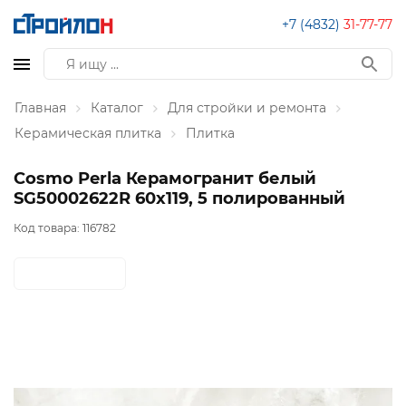
+7 (4832)
31-77-77
Главная
Каталог
Для стройки и ремонта
Керамическая плитка
Плитка
Cosmo Perla Керамогранит белый
SG50002622R 60х119, 5 полированный
Код товара:
116782