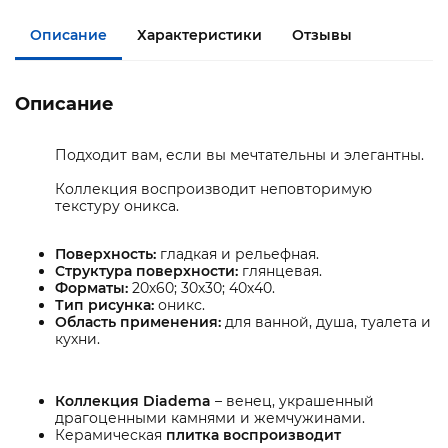
Описание
Характеристики
Отзывы
Описание
Подходит вам, если вы мечтательны и элегантны.
Коллекция воспроизводит неповторимую
текстуру оникса.
Поверхность:
гладкая и рельефная.
Структура поверхности:
глянцевая.
Форматы:
20х60; 30х30; 40х40.
Тип рисунка:
оникс.
Область применения:
для ванной, душа, туалета и
кухни.
Коллекция Diadema
– венец, украшенный
драгоценными камнями и жемчужинами.
Керамическая
плитка воспроизводит