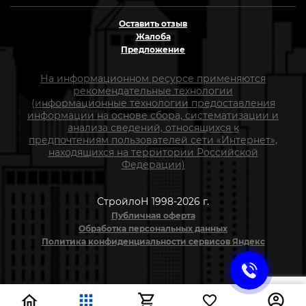
Оставить отзыв
Жалоба
Предложение
На информационном ресурсе применяются
рекомендательные технологии
(информационные технологии предоставления
информации на основе сбора, систематизации и
анализа сведений, относящихся к
предпочтениям пользователей сети «Интернет»,
находящихся на территории Российской
Федерации)
СтройлоН 1998-2026 г.
Публичная оферта
Обработка персональных данных
Политика конфиденциальности сервисов Яндекс