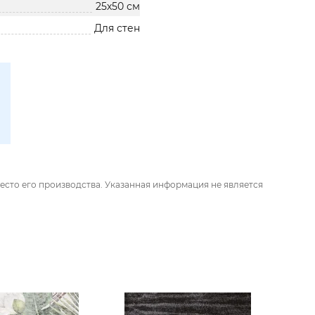
25х50 см
Для стен
есто его производства. Указанная информация не является