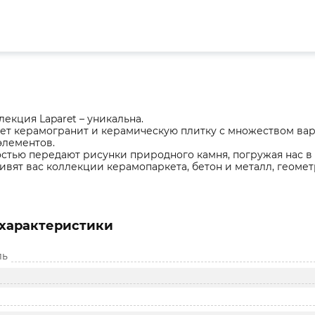
екция Laparet – уникальна.
ет керамогранит и керамическую плитку с множеством вар
элементов.
остью передают рисунки природного камня, погружая нас в
ивят вас коллекции керамопаркета, бетон и металл, геом
характеристики
ль