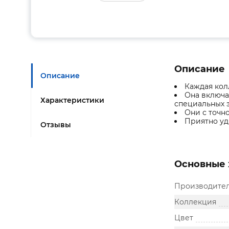
Описание
Описание
Каждая колл
Она включа
Характеристики
специальных 
Они с точн
Приятно уд
Отзывы
Основные 
Производите
Коллекция
Цвет