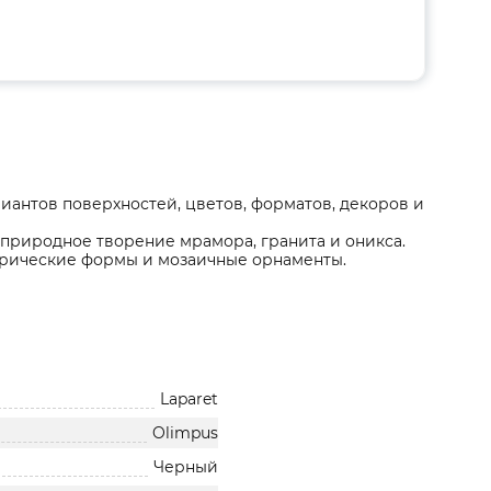
иантов поверхностей, цветов, форматов, декоров и
 природное творение мрамора, гранита и оникса.
етрические формы и мозаичные орнаменты.
Laparet
Olimpus
Черный