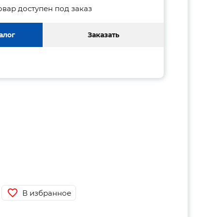
овар доступен под заказ
алог
Заказать
В избранное