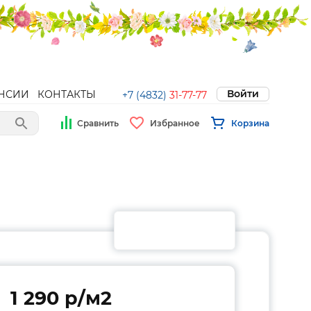
Войти
НСИИ
КОНТАКТЫ
+7 (4832)
31-77-77
Сравнить
Избранное
Корзина
1 290 p/м2