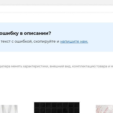
ошибку в описании?
текст с ошибкой, скопируйте и
напишите нам.
дилера менять характеристики, внешний вид, комплектацию товара и м