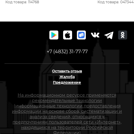
Код товара: 114768
Код товара: 047344
+7 (4832) 31-77-77
Оставить отзыв
Жалоба
Предложение
На информационном ресурсе применяются
рекомендательные технологии
(информационные технологии предоставления
информации на основе сбора, систематизации и
анализа сведений, относящихся к
предпочтениям пользователей сети «Интернет»,
находящихся на территории Российской
Федерации)