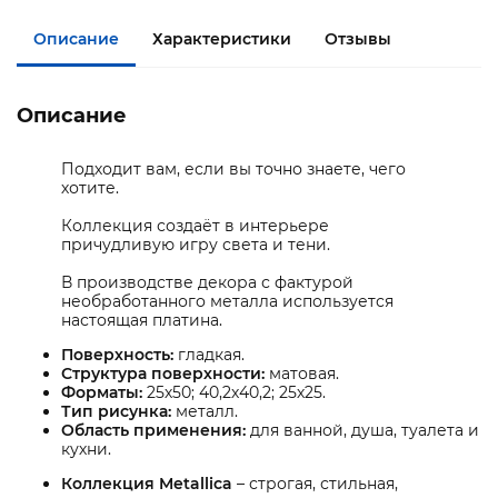
Описание
Характеристики
Отзывы
Описание
Подходит вам, если вы точно знаете, чего
хотите.
Коллекция создаёт в интерьере
причудливую игру света и тени.
В производстве декора с фактурой
необработанного металла используется
настоящая платина.
Поверхность:
гладкая.
Структура поверхности:
матовая.
Форматы:
25х50; 40,2х40,2; 25х25.
Тип рисунка:
металл.
Область применения:
для ванной, душа, туалета и
кухни.
Коллекция Metallica
– строгая, стильная,