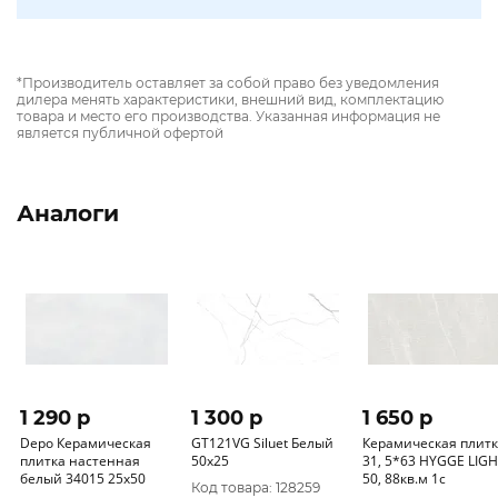
*Производитель оставляет за собой право без уведомления
дилера менять характеристики, внешний вид, комплектацию
товара и место его производства. Указанная информация не
является публичной офертой
Аналоги
1 290 p
1 300 p
1 650 p
Depo Керамическая
GT121VG Siluet Белый
Керамическая плит
плитка настенная
50x25
31, 5*63 HYGGE LIG
белый 34015 25х50
50, 88кв.м 1с
Код товара: 128259