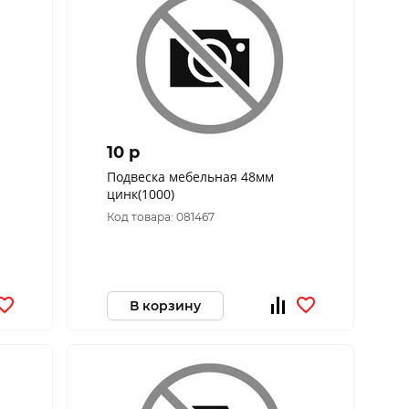
10 p
Подвеска мебельная 48мм
цинк(1000)
Код товара: 081467
В корзину