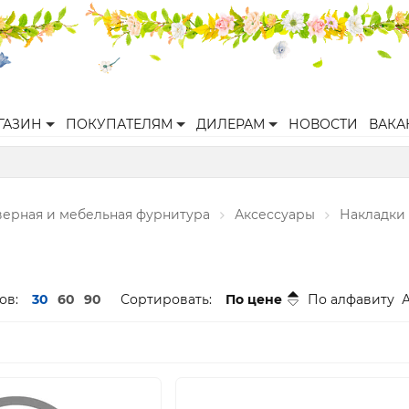
ГАЗИН
ПОКУПАТЕЛЯМ
ДИЛЕРАМ
НОВОСТИ
ВАКА
верная и мебельная фурнитура
Аксессуары
Накладки
ов:
30
60
90
Сортировать:
По цене
По алфавиту