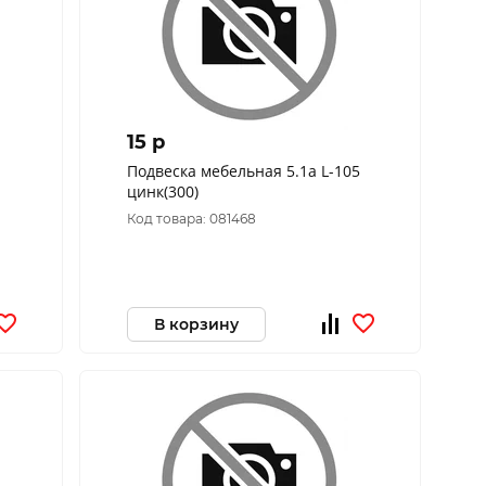
15 p
Подвеска мебельная 5.1а L-105
цинк(300)
Код товара: 081468
В корзину