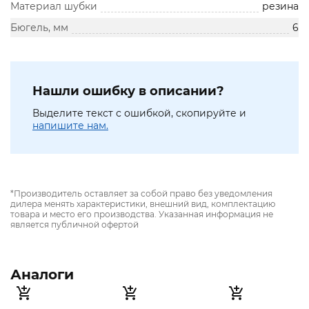
Материал шубки
резина
Бюгель, мм
6
Нашли ошибку в описании?
Выделите текст с ошибкой, скопируйте и
напишите нам.
*Производитель оставляет за собой право без уведомления
дилера менять характеристики, внешний вид, комплектацию
товара и место его производства. Указанная информация не
является публичной офертой
Аналоги