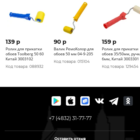
139 p
90 p
159 p
Ролик для прикатки
Валик РемоКолор для
Ролик для прикатки
обоев Toolberg 50 60
обоев 50 мм 04-9-205
обоев 35/50мм, ручка
Китай 3003102
6мм, Китай 3003301
Код товара: 015104
Код товара: 088932
Код товара: 129454
+7 (4832) 31-77-77
Оставить отзыв