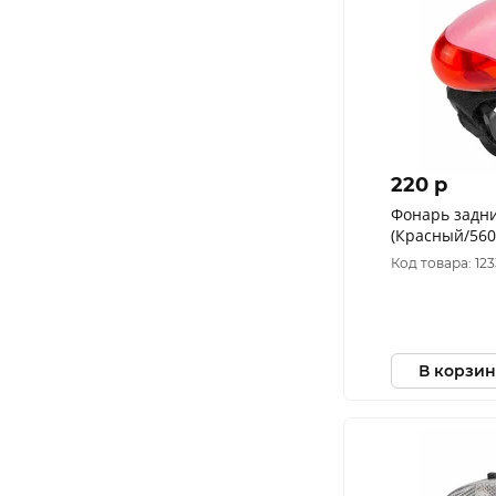
220 p
Фонарь задни
(Красный/560
Код товара: 12
В корзин