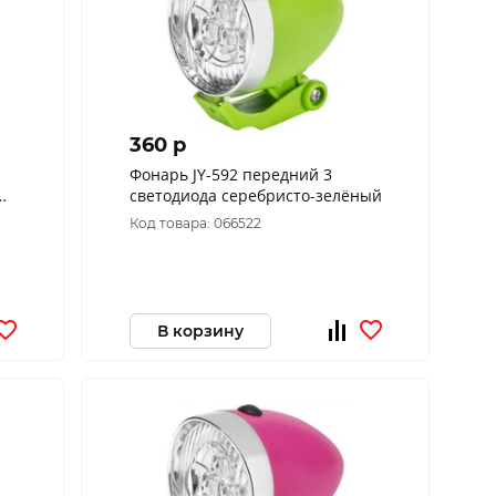
360 p
Фонарь JY-592 передний 3
светодиода серебристо-зелёный
Код товара: 066522
В корзину