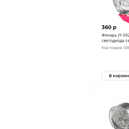
360 p
Фонарь JY-59
светодиода с
Код товара: 03
В корзин