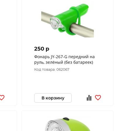
250 p
Фонарь JY-267-G передний на
руль, зелёный (без батареек)
Код товара: 062067
В корзину