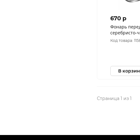
670 p
Фонарь перед
серебристо-
Код товара: 115
В корзин
Страница 1 из 1