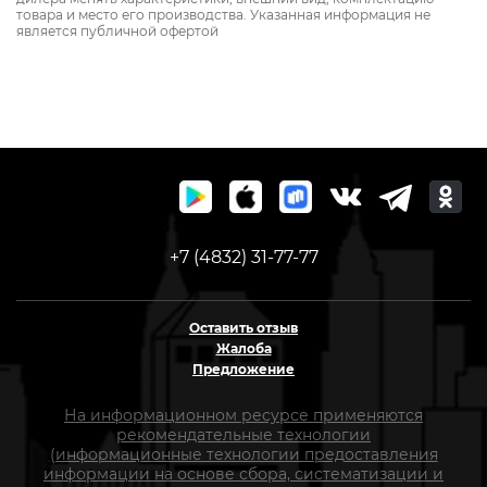
товара и место его производства. Указанная информация не
является публичной офертой
+7 (4832) 31-77-77
Оставить отзыв
Жалоба
Предложение
На информационном ресурсе применяются
рекомендательные технологии
(информационные технологии предоставления
информации на основе сбора, систематизации и