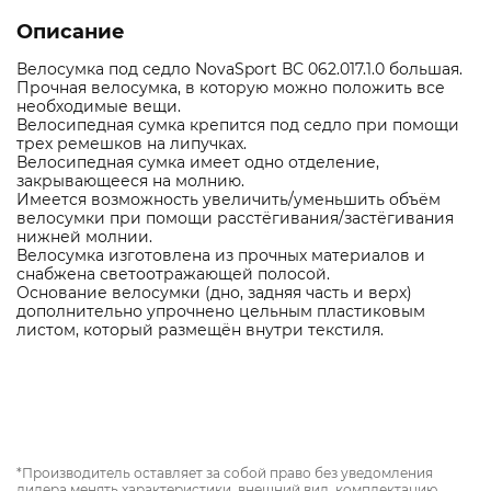
Описание
Велосумка под седло NovaSport ВС 062.017.1.0 большая.
Прочная велосумка, в которую можно положить все
необходимые вещи.
Велосипедная сумка крепится под седло при помощи
трех ремешков на липучках.
Велосипедная сумка имеет одно отделение,
закрывающееся на молнию.
Имеется возможность увеличить/уменьшить объём
велосумки при помощи расстёгивания/застёгивания
нижней молнии.
Велосумка изготовлена из прочных материалов и
снабжена светоотражающей полосой.
Основание велосумки (дно, задняя часть и верх)
дополнительно упрочнено цельным пластиковым
листом, который размещён внутри текстиля.
*Производитель оставляет за собой право без уведомления
дилера менять характеристики, внешний вид, комплектацию