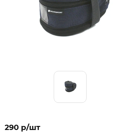
290 p/шт