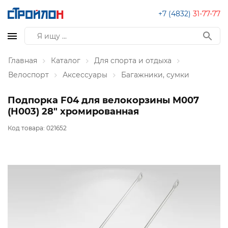
+7 (4832)
31-77-77
Главная
Каталог
Для спорта и отдыха
Велоспорт
Аксессуары
Багажники, сумки
Подпорка F04 для велокорзины M007
(H003) 28" хромированная
Код товара:
021652