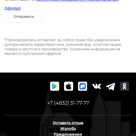
данных
Отправить
*Производитель оставляет за собой право без уведомления
дилера менять характеристики, внешний вид, комплектацию
товара и место его производства. Указанная информация не
является публичной офертой
+7 (4832) 31-77-77
Оставить отзыв
Жалоба
Предложение