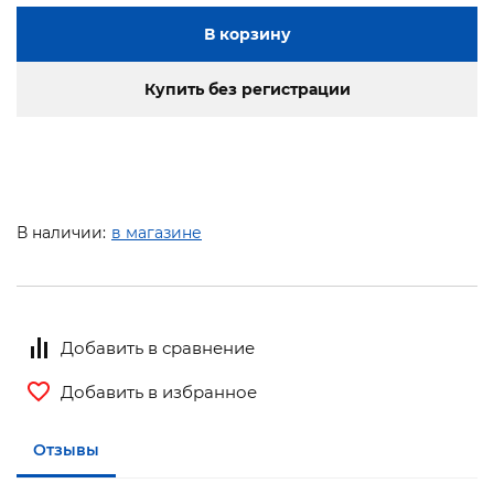
В корзину
Купить без регистрации
В наличии:
в магазине
Добавить в сравнение
Добавить в избранное
Отзывы