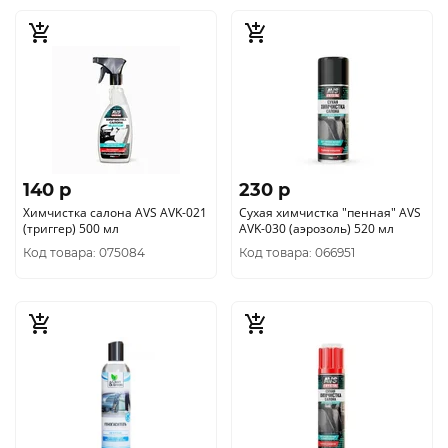
140 p
230 p
Химчистка салона AVS AVK-021
Сухая химчистка "пенная" AVS
(триггер) 500 мл
AVK-030 (аэрозоль) 520 мл
Код товара: 075084
Код товара: 066951