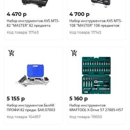
4 470 p
4 700 p
Набор инструментов AVS MTS-
Набор инструментов AVS MTS-
82 "MASTER" 82 предмета
108 "MASTER" 108 предметов
Код товара: 117143
Код товара: 117145
5 155 p
5 160 p
Набор инструментов БелАК
Набор инструментов
ПРОФИ 82 предм. БАК.07003
KRAFTOOL X-Drive 57 27885-H57
Код товара: 104957
Код товара: 119550