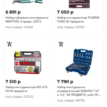
6 891 p
7 050 p
Набор губцевого инструмента
Набор инструментов THORVIK
KRAFTOOL 4 предм. 22012
TS082 82 предмета
Код товара: 114069
Код товара: 126787
7 510 p
7 790 p
Набор инструментов AVS ATS-
Набор инструмента
94 94 предмета
универсальный КОБАЛЬТ 1/4"
и 1/2", 94 ПРЕДМЕТА, кейс (919-
Код товара: 013022
647)
Код товара: 139759