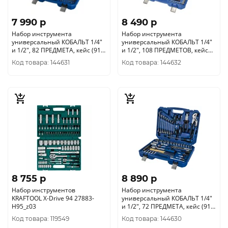
7 990 p
8 490 p
Набор инструмента
Набор инструмента
универсальный КОБАЛЬТ 1/4"
универсальный КОБАЛЬТ 1/4"
и 1/2", 82 ПРЕДМЕТА, кейс (919-
и 1/2", 108 ПРЕДМЕТОВ, кейс
630)
(919-661)
Код товара: 144631
Код товара: 144632
8 755 p
8 890 p
Набор инструментов
Набор инструмента
KRAFTOOL X-Drive 94 27883-
универсальный КОБАЛЬТ 1/4"
H95_z03
и 1/2", 72 ПРЕДМЕТА, кейс (919-
623)
Код товара: 119549
Код товара: 144630