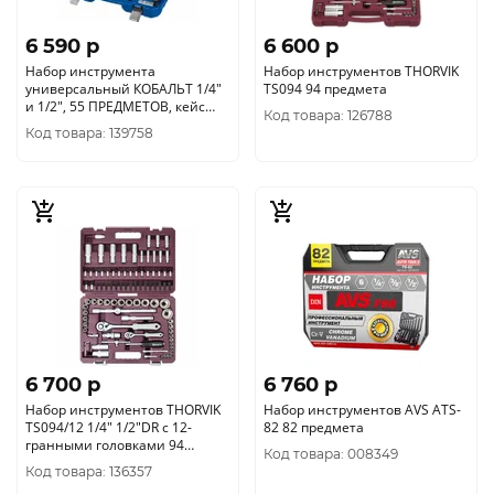
6 590 p
6 600 p
Набор инструмента
Набор инструментов THORVIK
универсальный КОБАЛЬТ 1/4"
TS094 94 предмета
и 1/2", 55 ПРЕДМЕТОВ, кейс
Код товара: 126788
(919-616)
Код товара: 139758
6 700 p
6 760 p
Набор инструментов THORVIK
Набор инструментов AVS ATS-
TS094/12 1/4" 1/2"DR с 12-
82 82 предмета
гранными головками 94
Код товара: 008349
предмета
Код товара: 136357