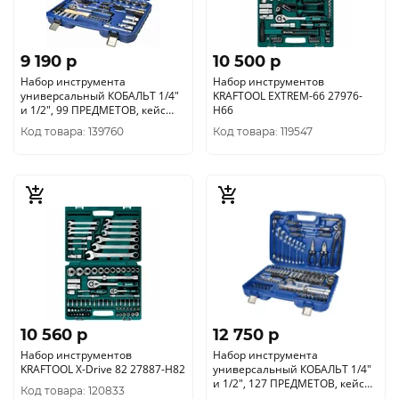
9 190 p
10 500 p
Набор инструмента
Набор инструментов
универсальный КОБАЛЬТ 1/4"
KRAFTOOL EXTREM-66 27976-
и 1/2", 99 ПРЕДМЕТОВ, кейс
H66
(919-654)
Код товара: 139760
Код товара: 119547
10 560 p
12 750 p
Набор инструментов
Набор инструмента
KRAFTOOL X-Drive 82 27887-H82
универсальный КОБАЛЬТ 1/4"
и 1/2", 127 ПРЕДМЕТОВ, кейс
Код товара: 120833
(919-678)