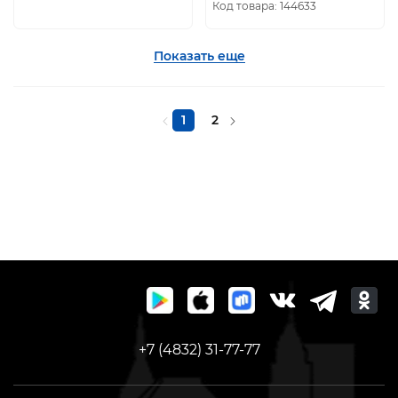
Код товара: 144633
Показать еще
1
2
+7 (4832) 31-77-77