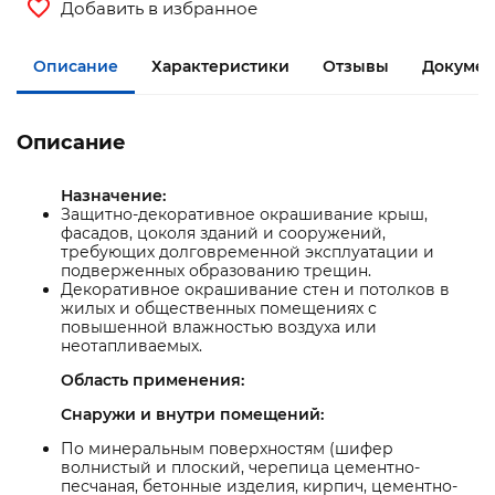
Добавить в избранное
Описание
Характеристики
Отзывы
Документ
Описание
Назначение:
Защитно-декоративное окрашивание крыш,
фасадов, цоколя зданий и сооружений,
требующих долговременной эксплуатации и
подверженных образованию трещин.
Декоративное окрашивание стен и потолков в
жилых и общественных помещениях с
повышенной влажностью воздуха или
неотапливаемых.
Область применения:
Снаружи и внутри помещений:
По минеральным поверхностям (шифер
волнистый и плоский, черепица цементно-
песчаная, бетонные изделия, кирпич, цементно-