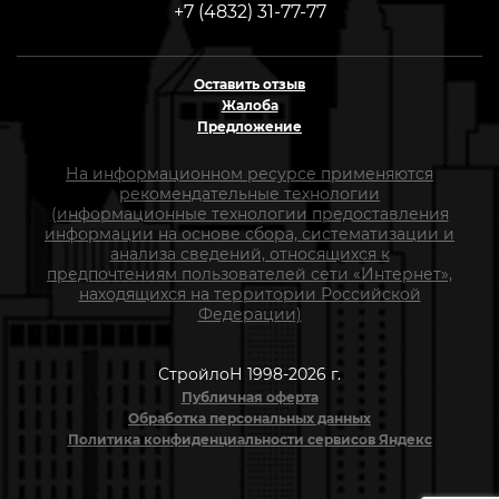
+7 (4832) 31-77-77
Оставить отзыв
Жалоба
Предложение
На информационном ресурсе применяются
рекомендательные технологии
(информационные технологии предоставления
информации на основе сбора, систематизации и
анализа сведений, относящихся к
предпочтениям пользователей сети «Интернет»,
находящихся на территории Российской
Федерации)
СтройлоН 1998-2026 г.
Публичная оферта
Обработка персональных данных
Политика конфиденциальности сервисов Яндекс