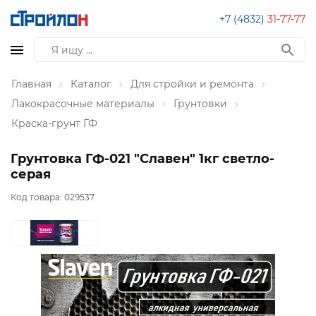
+7 (4832)
31-77-77
Главная
Каталог
Для стройки и ремонта
Лакокрасочные материалы
Грунтовки
Краска-грунт ГФ
Грунтовка ГФ-021 "Славен" 1кг светло-
серая
Код товара:
029537