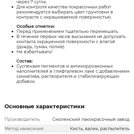
через 7 суток.
Для контроля качества покрасочных работ
рекомендуется выбирать цвет грунтовки в
контрасте с окрашиваемой поверхностью.
Особые отметки:
Перед применением тщательно перемешать.
В течение первых часов высыхания не допускать
контакта окрашенной поверхности с влагой
(дождь, туман, полив).
Не взбалтывать!
Состав:
Суспензия пигментов и антикоррозионных
наполнителей в глифталевом лаке с добавлением
сиккатива, растворителя и стабилизирующих
добавок.
Основные характеристики
Производитель
Смоленский лакокрасочный завод
Метод нанесения
Кисть, валик, распылитель