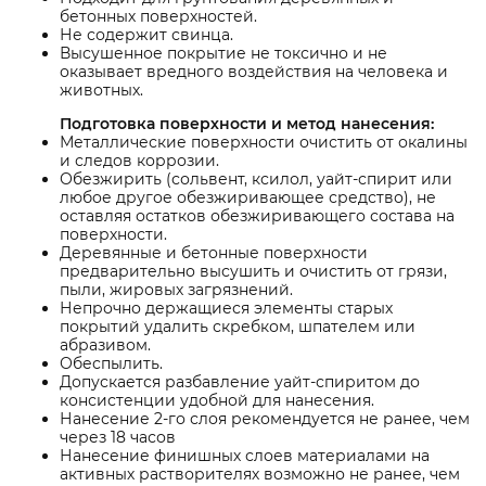
бетонных поверхностей.
Не содержит свинца.
Высушенное покрытие не токсично и не
оказывает вредного воздействия на человека и
животных.
Подготовка поверхности и метод нанесения:
Металлические поверхности очистить от окалины
и следов коррозии.
Обезжирить (сольвент, ксилол, уайт-спирит или
любое другое обезжиривающее средство), не
оставляя остатков обезжиривающего состава на
поверхности.
Деревянные и бетонные поверхности
предварительно высушить и очистить от грязи,
пыли, жировых загрязнений.
Непрочно держащиеся элементы старых
покрытий удалить скребком, шпателем или
абразивом.
Обеспылить.
Допускается разбавление уайт-спиритом до
консистенции удобной для нанесения.
Нанесение 2-го слоя рекомендуется не ранее, чем
через 18 часов
Нанесение финишных слоев материалами на
активных растворителях возможно не ранее, чем