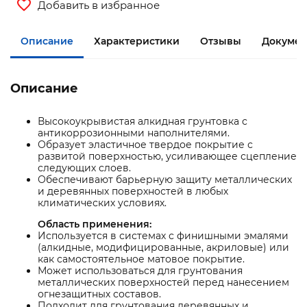
Добавить в избранное
Описание
Характеристики
Отзывы
Докумен
Описание
Высокоукрывистая алкидная грунтовка с
антикоррозионными наполнителями.
Образует эластичное твердое покрытие с
развитой поверхностью, усиливающее сцепление
следующих слоев.
Обеспечивают барьерную защиту металлических
и деревянных поверхностей в любых
климатических условиях.
Область применения:
Используется в системах с финишными эмалями
(алкидные, модифицированные, акриловые) или
как самостоятельное матовое покрытие.
Может использоваться для грунтования
металлических поверхностей перед нанесением
огнезащитных составов.
Подходит для грунтования деревянных и