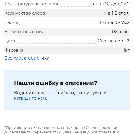
Температура нанесения
от +5 °С до +35°С
Количество слоев
в 1-2 слоя.
Расход
1 кг на 10-17м2
Время высыхания
18часов.
Цвет
Светло-серый
Фасовка
1кг
Все характеристики
Нашли ошибку в описании?
Выделите текст с ошибкой, скопируйте и
напишите нам.
*Производитель оставляет за собой право без уведомления
дилера менять характеристики, внешний вид, комплектацию