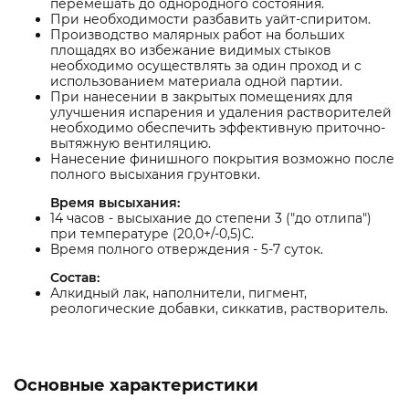
перемешать до однородного состояния.
При необходимости разбавить уайт-спиритом.
Производство малярных работ на больших
площадях во избежание видимых стыков
необходимо осуществлять за один проход и с
использованием материала одной партии.
При нанесении в закрытых помещениях для
улучшения испарения и удаления растворителей
необходимо обеспечить эффективную приточно-
вытяжную вентиляцию.
Нанесение финишного покрытия возможно после
полного высыхания грунтовки.
Время высыхания:
14 часов - высыхание до степени 3 ("до отлипа")
при температуре (20,0+/-0,5)С.
Время полного отверждения - 5-7 суток.
Состав:
Алкидный лак, наполнители, пигмент,
реологические добавки, сиккатив, растворитель.
Основные характеристики