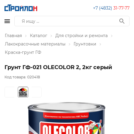
+7 (4832)
31-77-77
Главная
Каталог
Для стройки и ремонта
Лакокрасочные материалы
Грунтовки
Краска-грунт ГФ
Грунт ГФ-021 OLECOLOR 2, 2кг серый
Код товара:
020418