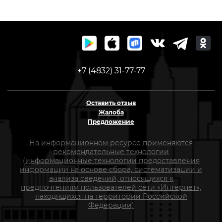
+7 (4832) 31-77-77
Оставить отзыв
Жалоба
Предложение
На информационном ресурсе применяются
рекомендательные технологии
(информационные технологии предоставления
информации на основе сбора, систематизации и
анализа сведений, относящихся к
предпочтениям пользователей сети «Интернет»,
находящихся на территории Российской
Федерации)