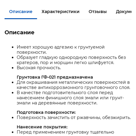
Описание
Характеристики
Отзывы
Докумен
Описание
Имеет хорошую адгезию к грунтуемой
поверхности.
Образует гладкую однородную поверхность без
кратеров, пор и морщин легко шлифуется.
Высокая прочность.
Грунтовка ГФ-021 предназначена
Для окрашивания металлических поверхностей в
качестве антикоррозионного грунтовочного слоя.
В качестве подготовительного слоя перед
нанесением финишного слоя эмали или грунт-
эмали на деревянные поверхности.
Подготовка поверхности:
Поверхность зачистить от ржавчины, обезжирить.
Нанесение покрытия:
Перед применением грунтовку тщательно