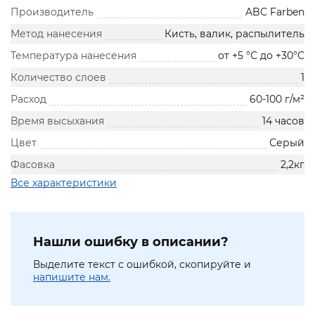
Производитель
ABC Farben
Метод нанесения
Кисть, валик, распылитель
Температура нанесения
от +5 °С до +30°С
Количество слоев
1
Расход
60-100 г/м²
Время высыхания
14 часов
Цвет
Серый
Фасовка
2,2кг
Все характеристики
Нашли ошибку в описании?
Выделите текст с ошибкой, скопируйте и
напишите нам.