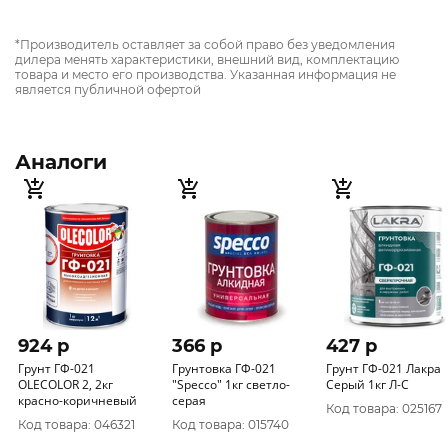
*Производитель оставляет за собой право без уведомления
дилера менять характеристики, внешний вид, комплектацию
товара и место его производства. Указанная информация не
является публичной офертой
Аналоги
924 p
366 p
427 p
Грунт ГФ-021
Грунтовка ГФ-021
Грунт ГФ-021 Лакра
OLECOLOR 2, 2кг
"Specco" 1кг светло-
Серый 1кг Л-С
красно-коричневый
серая
Код товара: 025167
Код товара: 046321
Код товара: 015740