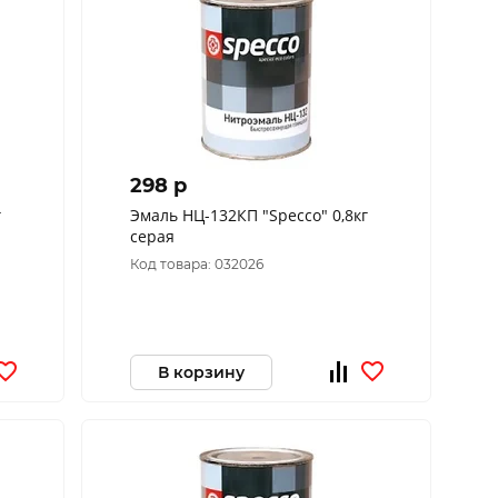
298 p
г
Эмаль НЦ-132КП "Specco" 0,8кг
серая
Код товара: 032026
В корзину