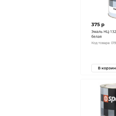
375 p
Эмаль НЦ-132
белая
Код товара: 01
В корзин