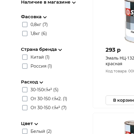
Наличие в магазине
Фасовка
0,8кг (7)
1,8кг (6)
Страна бренда
293 p
Китай (1)
Эмаль НЦ-132
красная
Россия (1)
Код товара: 0
Расход
30-150г/м² (5)
От 30-150 г/м2. (1)
В корзин
От 30-150 г/м² (7)
Цвет
Белый (2)