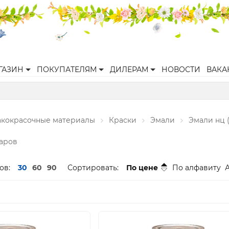
ГАЗИН
ПОКУПАТЕЛЯМ
ДИЛЕРАМ
НОВОСТИ
ВАКА
акокрасочные материалы
Краски
Эмали
Эмали нц 
варов
ов:
30
60
90
Сортировать:
По цене
По алфавиту