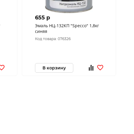
655 p
г
Эмаль НЦ-132КП "Specco" 1,8кг
синяя
Код товара: 076326
В корзину