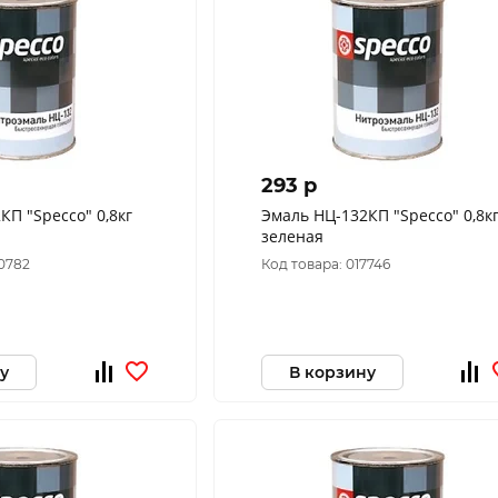
293 p
КП "Specco" 0,8кг
Эмаль НЦ-132КП "Specco" 0,8к
зеленая
00782
Код товара: 017746
у
В корзину