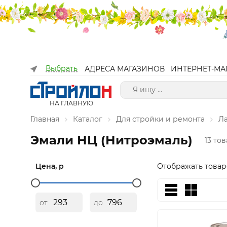
Выбрать
АДРЕСА МАГАЗИНОВ
ИНТЕРНЕТ-МА
НА ГЛАВНУЮ
Главная
Каталог
Для стройки и ремонта
Л
Эмали НЦ (Нитроэмаль)
13 то
Цена, р
Отображать товар
от
до