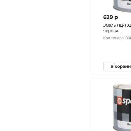
629 p
Эмаль НЦ-132
черная
Код товара: 00
В корзин