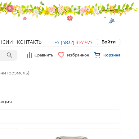
Войти
НСИИ
КОНТАКТЫ
+7 (4832)
31-77-77
Сравнить
Избранное
Корзина
(нитроэмаль)
Акция