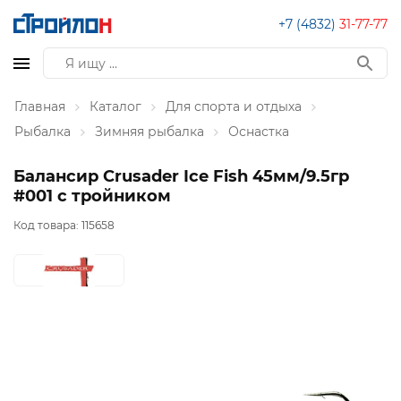
+7 (4832)
31-77-77
Главная
Каталог
Для спорта и отдыха
Рыбалка
Зимняя рыбалка
Оснастка
Балансир Crusader Ice Fish 45мм/9.5гр
#001 с тройником
Код товара:
115658