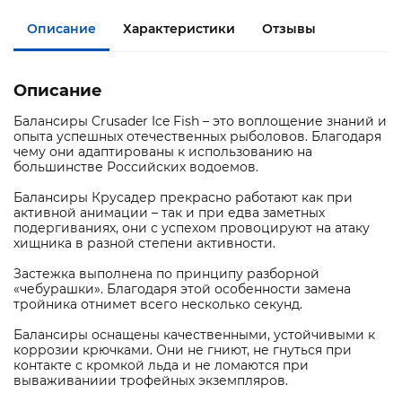
Описание
Характеристики
Отзывы
Описание
Балансиры Crusader Ice Fish – это воплощение знаний и
опыта успешных отечественных рыболовов. Благодаря
чему они адаптированы к использованию на
большинстве Российских водоемов.
Балансиры Крусадер прекрасно работают как при
активной анимации – так и при едва заметных
подергиваниях, они с успехом провоцируют на атаку
хищника в разной степени активности.
Застежка выполнена по принципу разборной
«чебурашки». Благодаря этой особенности замена
тройника отнимет всего несколько секунд.
Балансиры оснащены качественными, устойчивыми к
коррозии крючками. Они не гниют, не гнуться при
контакте с кромкой льда и не ломаются при
вываживаниии трофейных экземпляров.