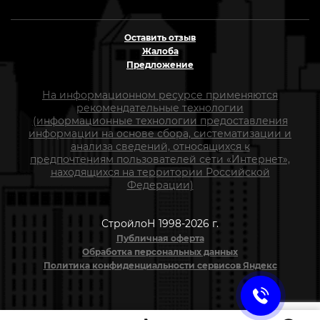
Оставить отзыв
Жалоба
Предложение
На информационном ресурсе применяются
рекомендательные технологии
(информационные технологии предоставления
информации на основе сбора, систематизации и
анализа сведений, относящихся к
предпочтениям пользователей сети «Интернет»,
находящихся на территории Российской
Федерации)
СтройлоН 1998-2026 г.
Публичная оферта
Обработка персональных данных
Политика конфиденциальности сервисов Яндекс