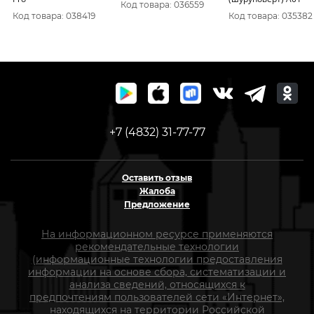
Код товара: 036559
Код товара: 038419
Код товара: 035382
+7 (4832) 31-77-77
Оставить отзыв
Жалоба
Предложение
На информационном ресурсе применяются
рекомендательные технологии
(информационные технологии предоставления
информации на основе сбора, систематизации и
анализа сведений, относящихся к
предпочтениям пользователей сети «Интернет»,
находящихся на территории Российской