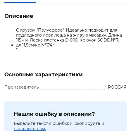
Описание
С грузом "Полусфера". Идеально подходит для
подледного лова леща на живую насадку. Длина
115мм. Леска-плетенка D 0,10. Крючок SODE №7.
дл.11,5см/кр.№7/4г
"
Основные характеристики
Производитель
РОССИЯ
Нашли ошибку в описании?
Выделите текст с ошибкой, скопируйте и
напишите нам.