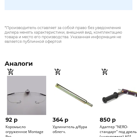
*Производитель оставляет за собой право без уведомления
дилера менять характеристики, внешний вид, комплектацию
товара и место его производства. Указанная информация не
является публичной офертой
Аналоги
92 p
364 p
850 p
Коромысло
Удлинитель д/бура
Адаптер "NERO-
огруженное Montage
облегч.
стандарт" под дрель
Pro
(шуруповерт) А01