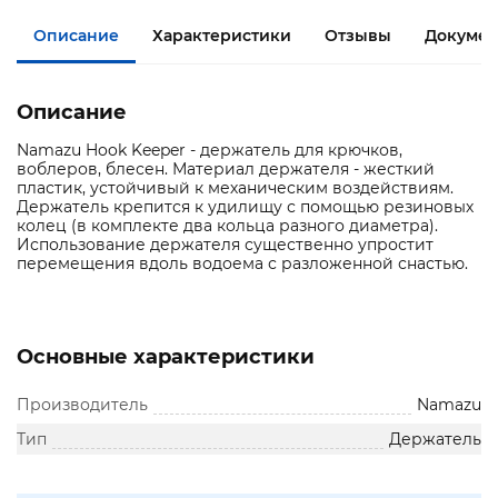
Описание
Характеристики
Отзывы
Документ
Описание
Namazu Hook Keeper - держатель для крючков,
воблеров, блесен. Материал держателя - жесткий
пластик, устойчивый к механическим воздействиям.
Держатель крепится к удилищу с помощью резиновых
колец (в комплекте два кольца разного диаметра).
Использование держателя существенно упростит
перемещения вдоль водоема с разложенной снастью.
Основные характеристики
Производитель
Namazu
Тип
Держатель