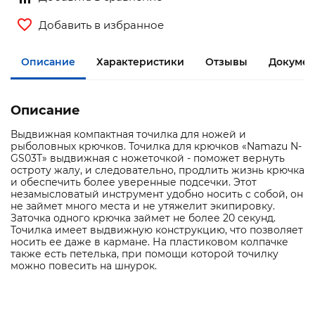
Добавить в избранное
Описание
Характеристики
Отзывы
Документ
Описание
Выдвижная компактная точилка для ножей и
рыболовных крючков. Точилка для крючков «Namazu N-
GS03T» выдвижная с ножеточкой - поможет вернуть
остроту жалу, и следовательно, продлить жизнь крючка
и обеспечить более уверенные подсечки. Этот
незамысловатый инструмент удобно носить с собой, он
не займет много места и не утяжелит экипировку.
Заточка одного крючка займет не более 20 секунд.
Точилка имеет выдвижную конструкцию, что позволяет
носить ее даже в кармане. На пластиковом колпачке
также есть петелька, при помощи которой точилку
можно повесить на шнурок.