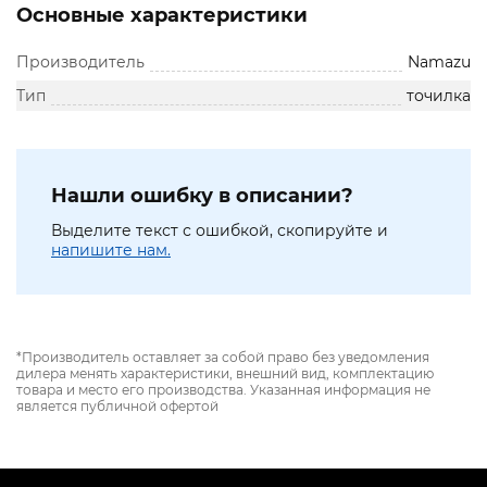
Основные характеристики
Производитель
Namazu
Тип
точилка
Нашли ошибку в описании?
Выделите текст с ошибкой, скопируйте и
напишите нам.
*Производитель оставляет за собой право без уведомления
дилера менять характеристики, внешний вид, комплектацию
товара и место его производства. Указанная информация не
является публичной офертой