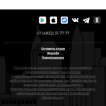
+7 (4832) 31-77-77
Оставить отзыв
Жалоба
Предложение
На информационном ресурсе применяются
рекомендательные технологии
(информационные технологии предоставления
информации на основе сбора, систематизации и
анализа сведений, относящихся к
предпочтениям пользователей сети «Интернет»,
находящихся на территории Российской
Федерации)