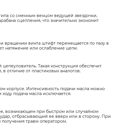
типа со сменным венцом ведущей звездочки,
арабана сцепления, что значительно экономит
и вращении винта штифт перемещается по пазу в
яет натяжение или ослабление цепи.
 цепеуловитель. Такая конструкция обеспечит
 в отличие от пластиковых аналогов.
ом корпусе. Интенсивность подачи масла можно
 ходу подача масла исключается.
ре, возникающем при быстром или случайном
удар, отбрасывающий ее вверх или в сторону. При
 получения травм оператором.