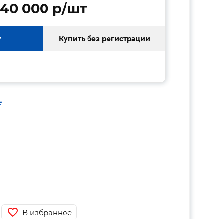
40 000 p/шт
у
Купить без регистрации
е
В избранное