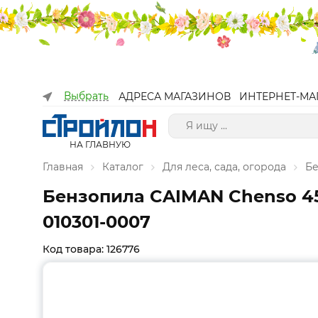
Выбрать
АДРЕСА МАГАЗИНОВ
ИНТЕРНЕТ-МА
НА ГЛАВНУЮ
Главная
Каталог
Для леса, сада, огорода
Бе
Бензопила CAIMAN Chenso 45-16
010301-0007
Код товара: 126776