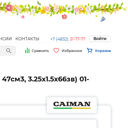
Войти
НСИИ
КОНТАКТЫ
+7 (4832)
31-77-77
Сравнить
Избранное
Корзина
7см3, 3.25х1.5х66зв) 01-