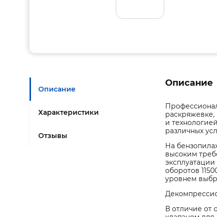
Описание
Описание
Профессионал
Характеристики
раскряжевке,
и технологией
различных ус
Отзывы
На бензопила
высоким треб
эксплуатации
оборотов 115
уровнем выбр
Декомпрессио
В отличие от