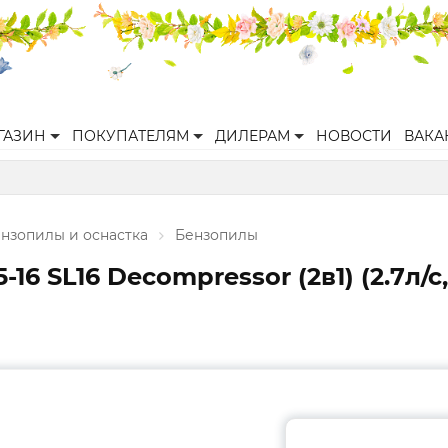
ГАЗИН
ПОКУПАТЕЛЯМ
ДИЛЕРАМ
НОВОСТИ
ВАКА
нзопилы и оснастка
Бензопилы
 SL16 Decompressor (2в1) (2.7л/с, 4