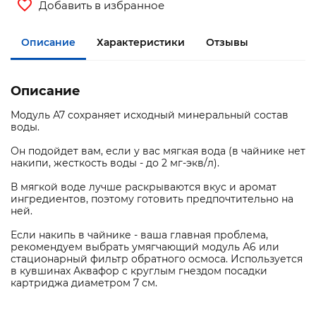
Добавить в избранное
Описание
Характеристики
Отзывы
Описание
Модуль А7 сохраняет исходный минеральный состав
воды.
Он подойдет вам, если у вас мягкая вода (в чайнике нет
накипи, жесткость воды - до 2 мг-экв/л).
В мягкой воде лучше раскрываются вкус и аромат
ингредиентов, поэтому готовить предпочтительно на
ней.
Если накипь в чайнике - ваша главная проблема,
рекомендуем выбрать умягчающий модуль А6 или
стационарный фильтр обратного осмоса. Используется
в кувшинах Аквафор c круглым гнездом посадки
картриджа диаметром 7 см.