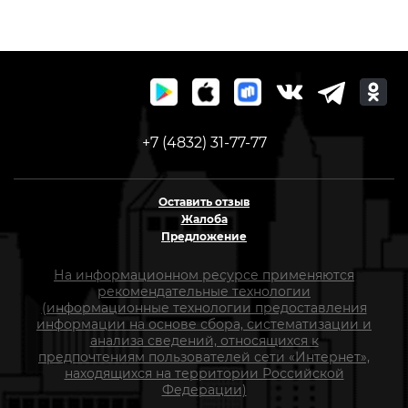
+7 (4832) 31-77-77
Оставить отзыв
Жалоба
Предложение
На информационном ресурсе применяются
рекомендательные технологии
(информационные технологии предоставления
информации на основе сбора, систематизации и
анализа сведений, относящихся к
предпочтениям пользователей сети «Интернет»,
находящихся на территории Российской
Федерации)