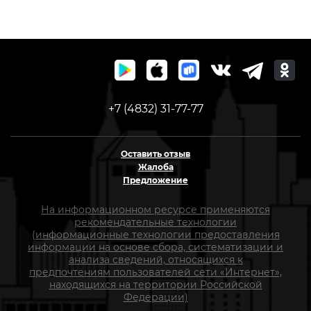
+7 (4832) 31-77-77
Оставить отзыв
Жалоба
Предложение
На информационном ресурсе применяются
рекомендательные технологии
(информационные технологии предоставления
информации на основе сбора, систематизации и
анализа сведений, относящихся к
предпочтениям пользователей сети «Интернет»,
находящихся на территории Российской
Федерации)