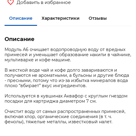
Добавить в избранное
Описание
Характеристики
Отзывы
Описание
Модуль А6 очищает водопроводную воду от вредных
примесей и уменьшает образование накипи в чайнике,
мультиварке и кофе-машине.
В жесткой воде чай и кофе долго завариваются и
получаются не ароматными, а бульоны и другие блюда
- пресными, потому что из-за избытка минералов вода
плохо “вбирает” вкус ингредиентов.
Используется в кувшинах Аквафор c круглым гнездом
посадки для картриджа диаметром 7 см.
Очистит воду от самых распространенных примесей,
включая хлор, органические соединения (в т. ч.
фенолы), тяжелые металлы, известковый налет.