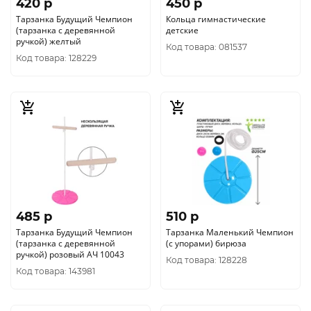
420 p
450 p
Тарзанка Будущий Чемпион
Кольца гимнастические
(тарзанка с деревянной
детские
ручкой) желтый
Код товара: 081537
Код товара: 128229
485 p
510 p
Тарзанка Будущий Чемпион
Тарзанка Маленький Чемпион
(тарзанка с деревянной
(с упорами) бирюза
ручкой) розовый АЧ 10043
Код товара: 128228
Код товара: 143981