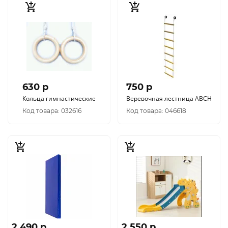
630 p
750 p
Кольца гимнастические
Веревочная лестница АВСН
Код товара: 032616
Код товара: 046618
2 490 p
2 550 p