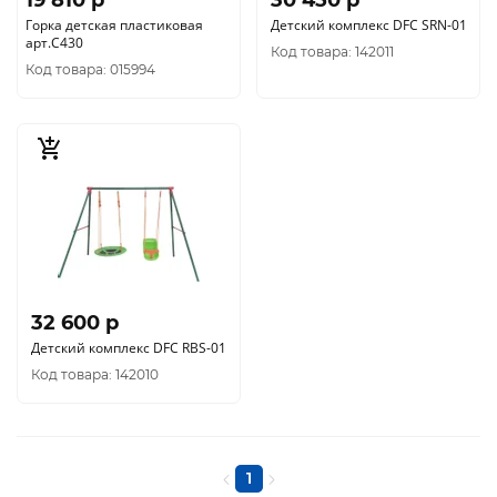
19 810 p
30 450 p
Горка детская пластиковая
Детский комплекс DFC SRN-01
арт.С430
Код товара: 142011
Код товара: 015994
32 600 p
Детский комплекс DFC RBS-01
Код товара: 142010
1