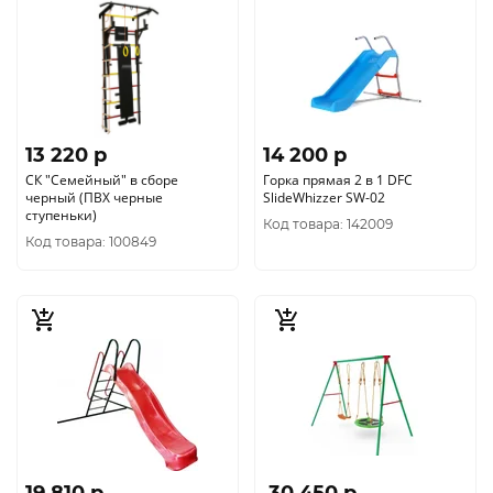
13 220 p
14 200 p
СК "Семейный" в сборе
Горка прямая 2 в 1 DFC
черный (ПВХ черные
SlideWhizzer SW-02
ступеньки)
Код товара: 142009
Код товара: 100849