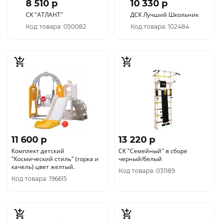
8 510 p
10 330 p
СК "АТЛАНТ"
ДСК Лучший Школьник
Код товара: 050082
Код товара: 102484
11 600 p
13 220 p
Комплект детский
СК "Семейный" в сборе
"Космический стиль" (горка и
черный/белый
качель) цвет желтый.
Код товара: 031189
Код товара: 196615