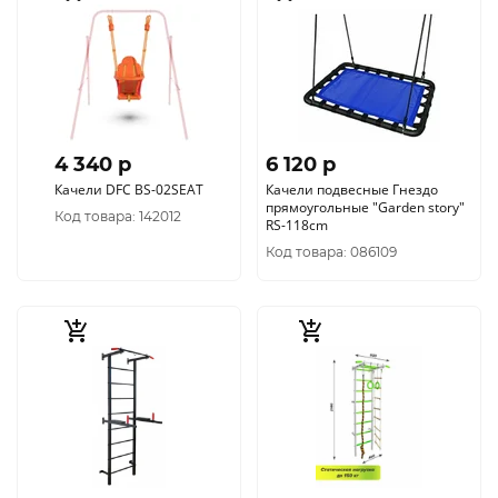
4 340 p
6 120 p
Качели DFC BS-02SEAT
Качели подвесные Гнездо
прямоугольные "Garden story"
Код товара: 142012
RS-118cm
Код товара: 086109