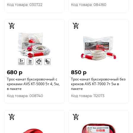
Код товара: 030722
Код товара: 084160
680 p
850 p
Трос-канат буксировочный с
Трос-канат буксировочный без
крюками AVS KT-5000 5т 4, 5м,
крюков AVS KT-7000 7т 5м в
в пакете
пакете
Код товара: 008740
Код товара: 112073