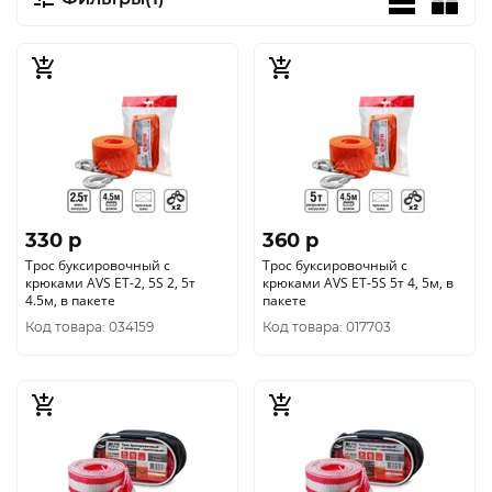
330 p
360 p
Трос буксировочный с
Трос буксировочный с
крюками AVS ET-2, 5S 2, 5т
крюками AVS ET-5S 5т 4, 5м, в
4.5м, в пакете
пакете
Код товара: 034159
Код товара: 017703