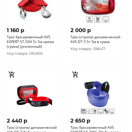
1 160 p
2 000 p
Трос буксировочный AVS
Трос (стропа) динамический
EXPERT ST-55H 5т 5м крюки
AVS DT-5 5т 5м в сумке
(сумка) (усиленный)
Код товара: 098417
Код товара: 084900
2 440 p
2 650 p
Трос (стропа) динамический
Трос буксировочный AVS