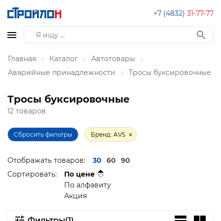
+7 (4832)
31-77-77
Главная
Каталог
Автотовары
Аварийные принадлежности
Тросы буксировочные
Тросы буксировочные
12 товаров
Сбросить фильтры
Бренд: AVS
Отображать товаров:
30
60
90
Сортировать:
По цене
По алфавиту
Акция
Фильтры(1)