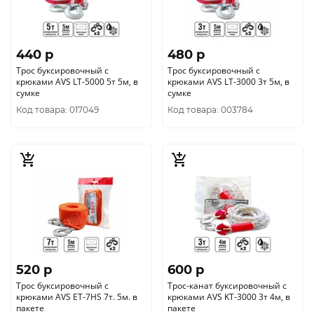
440 p
480 p
Трос буксировочный с
Трос буксировочный с
крюками AVS LT-5000 5т 5м, в
крюками AVS LT-3000 3т 5м, в
сумке
сумке
Код товара: 017049
Код товара: 003784
520 p
600 p
Трос буксировочный с
Трос-канат буксировочный с
крюками AVS ET-7HS 7т. 5м. в
крюками AVS KT-3000 3т 4м, в
пакете
пакете