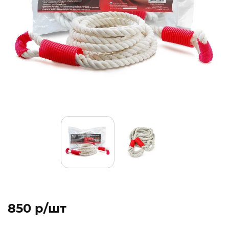
850 p/шт