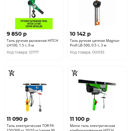
9 850 p
10 142 p
Таль ручная рычажная HITCH
Таль ручная цепная Magnus-
LH100, 1.5 т, 6 м
Profi LB-500, 0.5 т, 3 м
Код товара: 121717
Код товара: 000135
11 090 p
11 100 p
Таль электрическая TOR PA
Мини таль электрическая
150/300 кг 20/10 м (серия N)
комбинированная HITCH