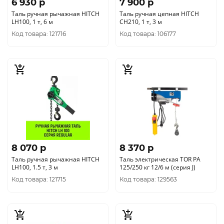
6 930 p
7 900 p
Таль ручная рычажная HITCH
Таль ручная цепная HITCH
LH100, 1 т, 6 м
CH210, 1 т, 3 м
Код товара: 121716
Код товара: 106177
8 070 p
8 370 p
Таль ручная рычажная HITCH
Таль электрическая TOR PA
LH100, 1.5 т, 3 м
125/250 кг 12/6 м (серия J)
Код товара: 121715
Код товара: 129563