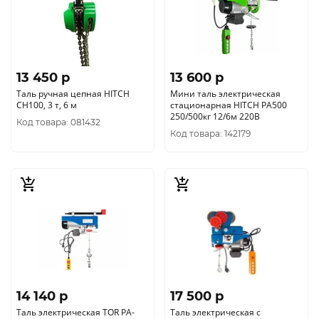
13 450 p
13 600 p
Таль ручная цепная HITCH
Мини таль электрическая
CH100, 3 т, 6 м
стационарная HITCH РА500
250/500кг 12/6м 220В
Код товара: 081432
Код товара: 142179
14 140 p
17 500 p
Таль электрическая TOR PA-
Таль электрическая с