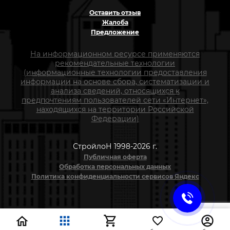
Оставить отзыв
Жалоба
Предложение
На информационном ресурсе применяются
рекомендательные технологии
(информационные технологии предоставления
информации на основе сбора, систематизации и
анализа сведений, относящихся к
предпочтениям пользователей сети «Интернет»,
находящихся на территории Российской
Федерации)
СтройлоН 1998-2026 г.
Публичная оферта
Обработка персональных данных
Политика конфиденциальности сервисов Яндекс