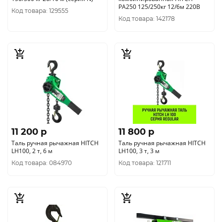
РА250 125/250кг 12/6м 220В
Код товара: 129555
Код товара: 142178
11 200 p
11 800 p
Таль ручная рычажная HITCH
Таль ручная рычажная HITCH
LH100, 2 т, 6 м
LH100, 3 т, 3 м
Код товара: 084970
Код товара: 121711