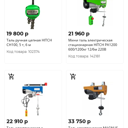
19 800 p
21 960 p
Таль ручная цепная HITCH
Мини таль электрическая
CH100, 5 т, 6 м
стационарная HITCH РА1200
600/1200кг 12/6м 220В
Код товара: 102374
Код товара: 142181
22 910 p
33 750 p
Таль электрическая с
Таль электрическая MAGNUS