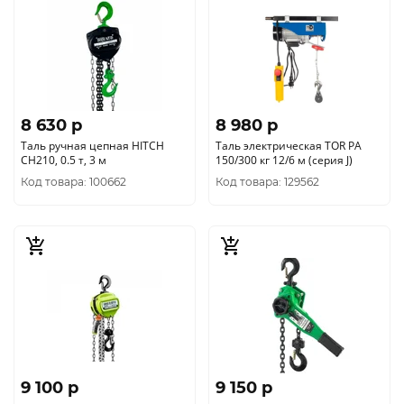
8 630 p
8 980 p
Таль ручная цепная HITCH
Таль электрическая TOR PA
CH210, 0.5 т, 3 м
150/300 кг 12/6 м (серия J)
Код товара: 100662
Код товара: 129562
9 100 p
9 150 p