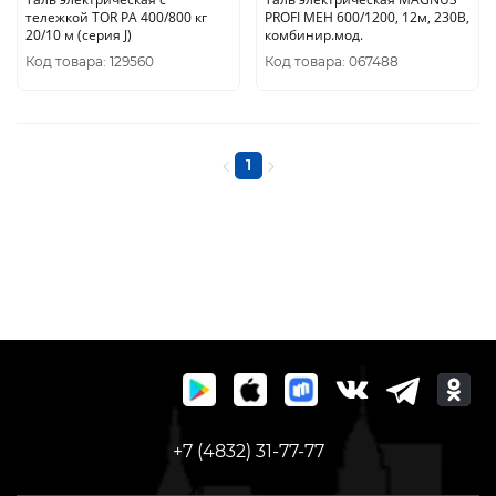
тележкой TOR PA 400/800 кг
PROFI МЕН 600/1200, 12м, 230В,
20/10 м (серия J)
комбинир.мод.
Код товара: 129560
Код товара: 067488
1
+7 (4832) 31-77-77