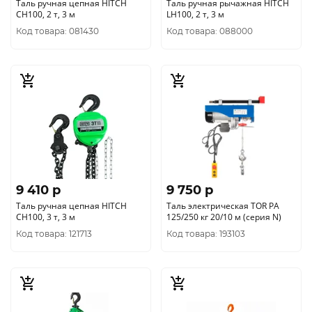
Таль ручная цепная HITCH
Таль ручная рычажная HITCH
CH100, 2 т, 3 м
LH100, 2 т, 3 м
Код товара: 081430
Код товара: 088000
9 410 p
9 750 p
Таль ручная цепная HITCH
Таль электрическая TOR PA
CH100, 3 т, 3 м
125/250 кг 20/10 м (серия N)
Код товара: 121713
Код товара: 193103