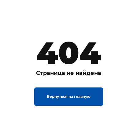
404
Страница не найдена
Вернуться на главную