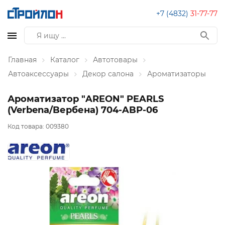
+7 (4832)
31-77-77
Главная
Каталог
Автотовары
Автоаксессуары
Декор салона
Ароматизаторы
Ароматизатор "AREON" PEARLS
(Verbena/Bербена) 704-ABР-06
Код товара:
009380