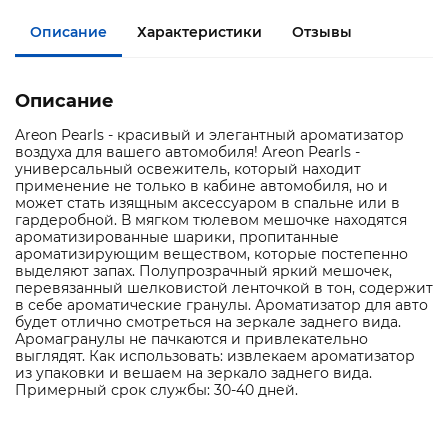
Описание
Характеристики
Отзывы
Описание
Areon Pearls - красивый и элегантный ароматизатор
воздуха для вашего автомобиля! Areon Pearls -
универсальный освежитель, который находит
применение не только в кабине автомобиля, но и
может стать изящным аксессуаром в спальне или в
гардеробной. В мягком тюлевом мешочке находятся
ароматизированные шарики, пропитанные
ароматизирующим веществом, которые постепенно
выделяют запах. Полупрозрачный яркий мешочек,
перевязанный шелковистой ленточкой в тон, содержит
в себе ароматические гранулы. Ароматизатор для авто
будет отлично смотреться на зеркале заднего вида.
Аромагранулы не пачкаются и привлекательно
выглядят. Как использовать: извлекаем ароматизатор
из упаковки и вешаем на зеркало заднего вида.
Примерный срок службы: 30-40 дней.