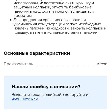
использовании: достаточно снять крышку и
защитный колпачок, опустить бамбуковые
палочки в жидкость и можно наслаждаться
ароматом.
Для продления срока использования и
уменьшения концентрации запаха необходимо
извлечь палочки из жидкости, закрыть колпачок и
крышку, а затем в колпачок вставить палочки.
Основные характеристики
Производитель
Areon
Нашли ошибку в описании?
Выделите текст с ошибкой, скопируйте и
напишите нам.