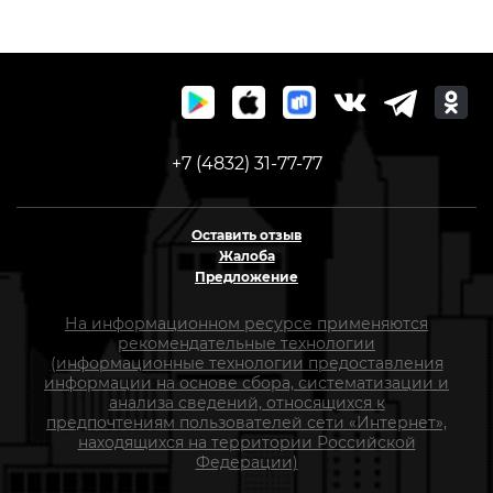
+7 (4832) 31-77-77
Оставить отзыв
Жалоба
Предложение
На информационном ресурсе применяются
рекомендательные технологии
(информационные технологии предоставления
информации на основе сбора, систематизации и
анализа сведений, относящихся к
предпочтениям пользователей сети «Интернет»,
находящихся на территории Российской
Федерации)