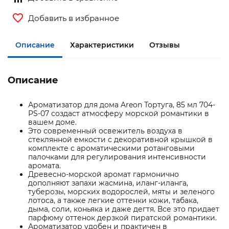
Добавить в избранное
Описание
Характеристики
Отзывы
Описание
Ароматизатор для дома Areon Тортуга, 85 мл 704-
PS-07 создаст атмосферу морской романтики в
вашем доме.
Это современный освежитель воздуха в
стеклянной емкости с декоративной крышкой в
комплекте с ароматическими ротанговыми
палочками для регулирования интенсивности
аромата.
Древесно-морской аромат гармонично
дополняют запахи жасмина, иланг-иланга,
туберозы, морских водорослей, мяты и зеленого
лотоса, а также легкие оттенки кожи, табака,
дыма, соли, коньяка и даже дегтя. Все это придает
парфюму оттенок дерзкой пиратской романтики.
Ароматизатор удобен и практичен в