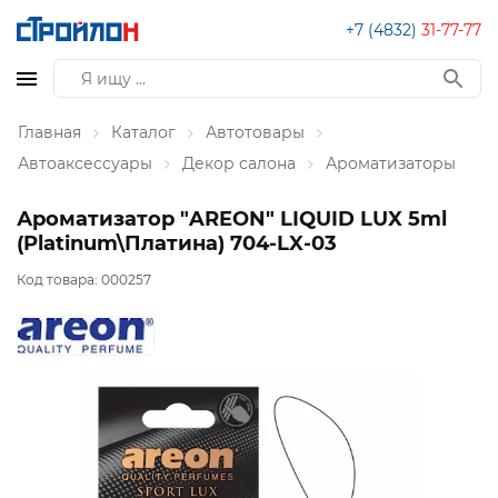
+7 (4832)
31-77-77
Главная
Каталог
Автотовары
Автоаксессуары
Декор салона
Ароматизаторы
Ароматизатор "AREON" LIQUID LUX 5ml
(Platinum\Платина) 704-LX-03
Код товара:
000257