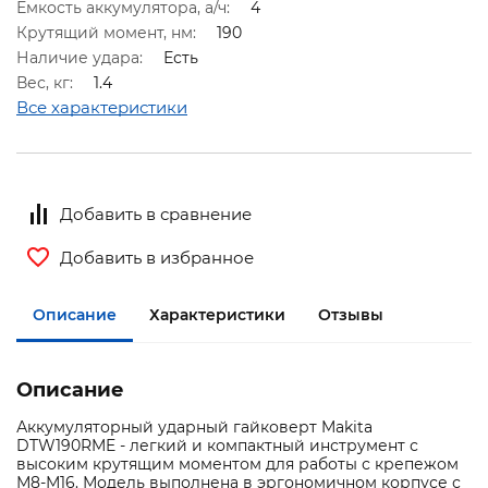
Емкость аккумулятора, а/ч:
4
Крутящий момент, нм:
190
Наличие удара:
Есть
Вес, кг:
1.4
Все характеристики
Добавить в сравнение
Добавить в избранное
Описание
Характеристики
Отзывы
Описание
Аккумуляторный ударный гайковерт Makita
DTW190RME - легкий и компактный инструмент с
высоким крутящим моментом для работы с крепежом
М8-М16. Модель выполнена в эргономичном корпусе с