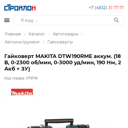
+7 (4832)
31-77-77
Главная
Каталог
Автотовары
Автоинструмент
Гайковёрты
Гайковерт MAKITA DTW190RME аккум. (18
В, 0-2300 об/мин, 0-3000 уд/мин, 190 Нм, 2
Акб + ЗУ)
Код товара:
079716