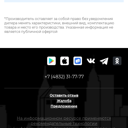
*Производитель оставляет за собой право без уведомления
дилера менять характеристики, внешний вид, комплектацию
товара и место его производства. Указанная информация не
является публичной офертой
+7 (4832) 31-77-77
Оставить отзыв
Жалоба
Предложение
На информационном ресурсе применяются
рекомендательные технологии