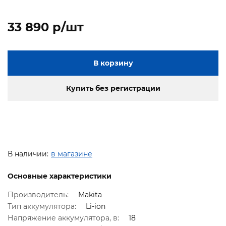
33 890 p/шт
В корзину
Купить без регистрации
В наличии:
в магазине
Основные характеристики
Производитель:
Makita
Тип аккумулятора:
Li-ion
Напряжение аккумулятора, в:
18