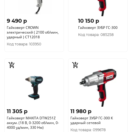
9 490 p
10 150 p
Гайковерт CROWN
Гайковерт ЗУБР ГС-300
электрический ( 2100 об/мин,
Код товара: 085258
ударный ) CT12018
Код товара: 103950
11 305 p
11 980 p
Гайковерт MAKITA DTW251Z
Гайковерт ЗУБР ГС-300 К
аккум. (18 В, 0-3200 об/мин, 0-
ударный сетевой
4000 уд/мин, 330 Нм)
Код товара: 099678