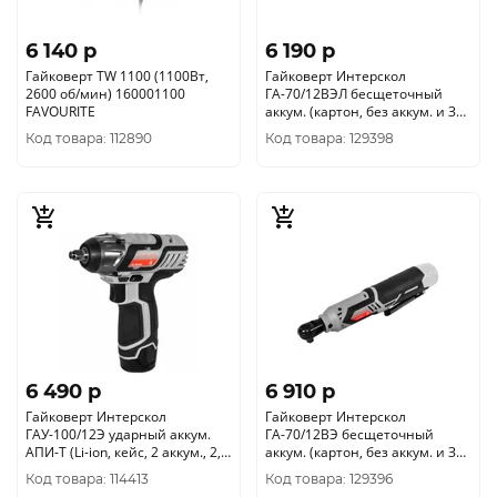
6 140 p
6 190 p
Гайковерт TW 1100 (1100Вт,
Гайковерт Интерскол
2600 об/мин) 160001100
ГА-70/12ВЭЛ бесщеточный
FAVOURITE
аккум. (картон, без аккум. и ЗУ)
856.0.0.70
Код товара: 112890
Код товара: 129398
6 490 p
6 910 p
Гайковерт Интерскол
Гайковерт Интерскол
ГАУ-100/12Э ударный аккум.
ГА-70/12ВЭ бесщеточный
АПИ-Т (Li-ion, кейс, 2 аккум., 2, 0
аккум. (картон, без аккум. и ЗУ)
Ач) 807.2.2.70
855.0.0.70
Код товара: 114413
Код товара: 129396