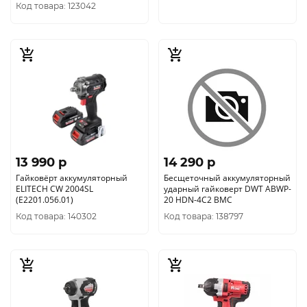
Код товара: 123042
13 990 p
14 290 p
Гайковёрт аккумуляторный
Бесщеточный аккумуляторный
ELITECH CW 2004SL
ударный гайковерт DWT ABWP-
(E2201.056.01)
20 HDN-4C2 BMC
Код товара: 140302
Код товара: 138797