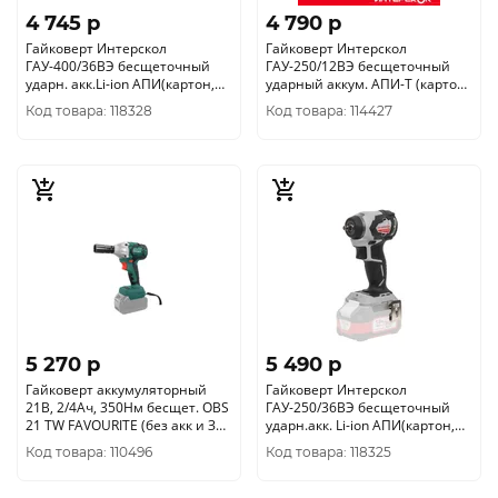
4 745 p
4 790 p
Гайковерт Интерскол
Гайковерт Интерскол
ГАУ-400/36ВЭ бесщеточный
ГАУ-250/12ВЭ бесщеточный
ударн. акк.Li-ion АПИ(картон,
ударный аккум. АПИ-Т (картон,
без акк. ЗУ)859.0.0.70
без акк/ЗУ) 804.1.0.70
Код товара: 118328
Код товара: 114427
5 270 p
5 490 p
Гайковерт аккумуляторный
Гайковерт Интерскол
21В, 2/4Ач, 350Нм бесщет. OBS
ГАУ-250/36ВЭ бесщеточный
21 TW FAVOURITE (без акк и ЗУ)
ударн.акк. Li-ion АПИ(картон,
150002121
без аккум.и ЗУ)863.0.0.70
Код товара: 110496
Код товара: 118325