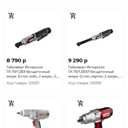
8 790 p
9 290 p
Гайковерт Интерскол
Гайковерт Интерскол
ГА-70/12ВЭ бесщеточный
ГА-70/12ВЭЛ бесщеточный
аккум. (Li-ion, кейс, 2 аккум., 2, 0
аккум. (Li-ion, картон, 2 аккум.,
Ач, ЗУ) 855.2.2.70
2, 0 Ач, ЗУ) 856.2.2.70
Код товара: 129397
Код товара: 129399