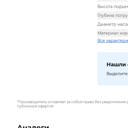
Высота подъем
Глубина погру
Диаметр насо
Материал кор
Все характер
Нашли 
Выделите 
*Производитель оставляет за собой право без уведомления 
публичной офертой
Аналоги