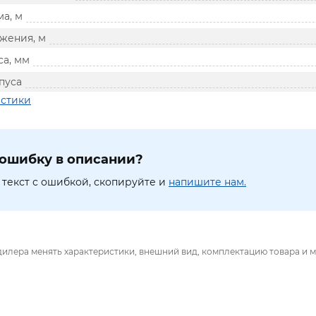
а, м
жения, м
са, мм
пуса
истики
ошибку в описании?
текст с ошибкой, скопируйте и
напишите нам.
дилера менять характеристики, внешний вид, комплектацию товара и м