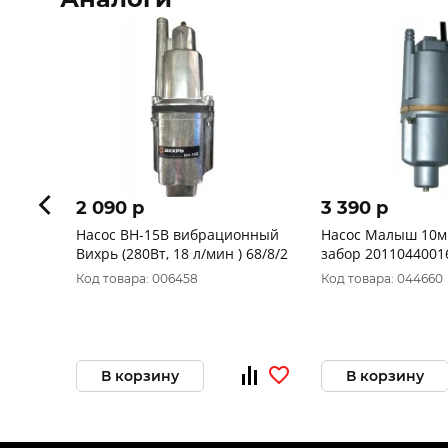
2 090 p
3 390 p
Насос ВН-15В вибрационный
Насос Малыш 10м
Вихрь (280Вт, 18 л/мин ) 68/8/2
забор 2011044001
Код товара: 006458
Код товара: 044660
В корзину
В корзину