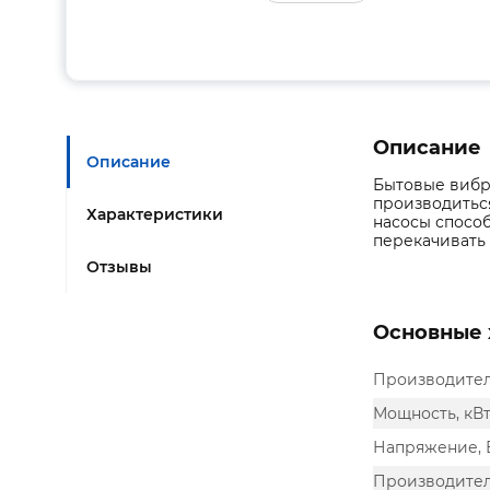
Описание
Описание
Бытовые вибр
производиться
Характеристики
насосы способ
перекачивать 
Отзывы
Основные 
Производите
Мощность, кВ
Напряжение, 
Производител