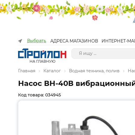
Выбрать
АДРЕСА МАГАЗИНОВ
ИНТЕРНЕТ-МА
НА ГЛАВНУЮ
Главная
Каталог
Водная техника, полив
На
Насос ВН-40В вибрационный В
Код товара: 034945