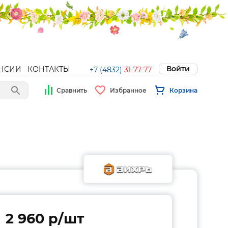
Войти
НСИИ
КОНТАКТЫ
+7 (4832)
31-77-77
Сравнить
Избранное
Корзина
2 960 p/шт