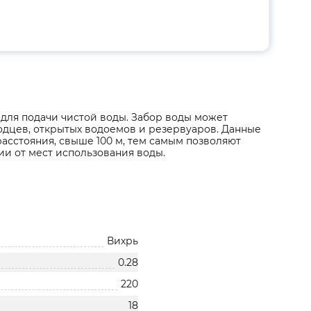
для подачи чистой воды. Забор воды может
лодцев, открытых водоемов и резервуаров. Данные
асстояния, свыше 100 м, тем самым позволяют
ии от мест использования воды.
Вихрь
0.28
220
18