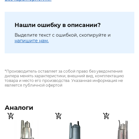
Нашли ошибку в описании?
Выделите текст с ошибкой, скопируйте и
напишите нам.
*Производитель оставляет за собой право без уведомления
дилера менять характеристики, внешний вид, комплектацию
товара и место его производства. Указанная информация не
является публичной офертой
Аналоги