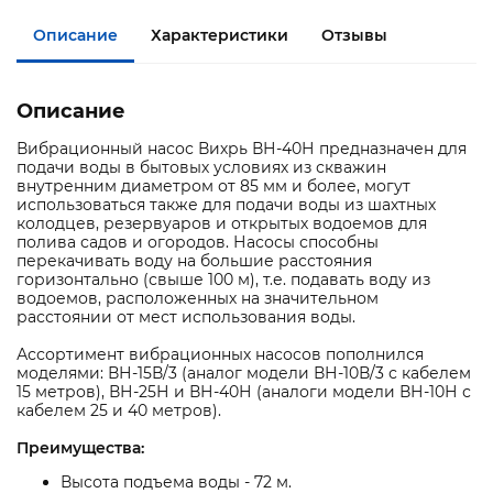
Описание
Характеристики
Отзывы
Описание
Вибрационный насос Вихрь ВН-40Н предназначен для
подачи воды в бытовых условиях из скважин
внутренним диаметром от 85 мм и более, могут
использоваться также для подачи воды из шахтных
колодцев, резервуаров и открытых водоемов для
полива садов и огородов. Насосы способны
перекачивать воду на большие расстояния
горизонтально (свыше 100 м), т.е. подавать воду из
водоемов, расположенных на значительном
расстоянии от мест использования воды.
Ассортимент вибрационных насосов пополнился
моделями: ВН-15В/3 (аналог модели ВН-10В/3 с кабелем
15 метров), ВН-25Н и ВН-40Н (аналоги модели ВН-10Н с
кабелем 25 и 40 метров).
Преимущества:
Высота подъема воды - 72 м.