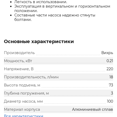
Легкость в использовании.
Эксплуатация в вертикальном и горизонтальном
положении.
Составные части насоса надежно стянуты
болтами.
Основные характеристики
Производитель
Вихрь
Мощность, кВт
0.21
Напряжение, В
220
Производительность, л/мин
18
Высота подъема, м
73
Глубина погружения, м
3
Диаметр насоса, мм
100
Материал корпуса
Алюминиевый сплав
Все характеристики