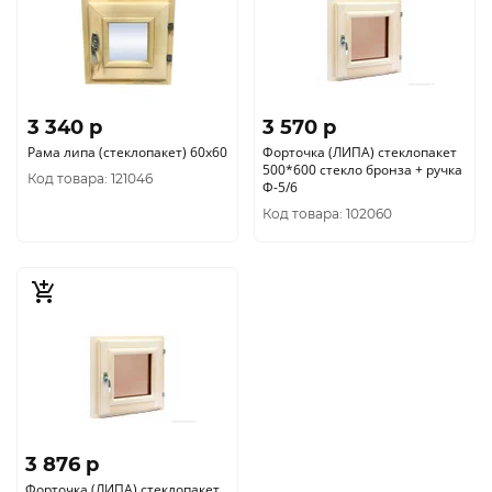
3 340 p
3 570 p
Рама липа (стеклопакет) 60х60
Форточка (ЛИПА) стеклопакет
500*600 стекло бронза + ручка
Код товара: 121046
Ф-5/6
Код товара: 102060
3 876 p
Форточка (ЛИПА) стеклопакет