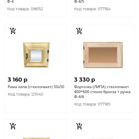
Ф-4
Ф-4/5
Код товара: 096152
Код товара: 077184
3 160 p
3 330 p
Рама липа (стеклопакет) 50х50
Форточка (ЛИПА) стеклопакет
400*600 стекло бронза + ручка
Код товара: 121045
Ф-4/6
Код товара: 077185