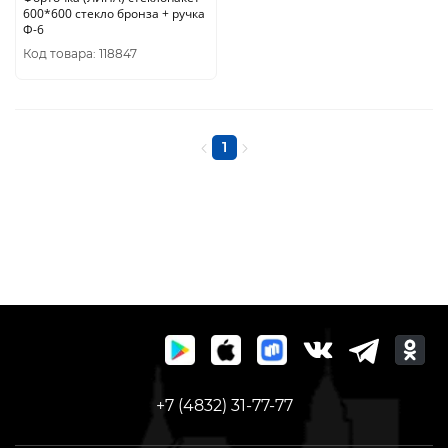
600*600 стекло бронза + ручка
Ф-6
Код товара: 118847
1
+7 (4832) 31-77-77