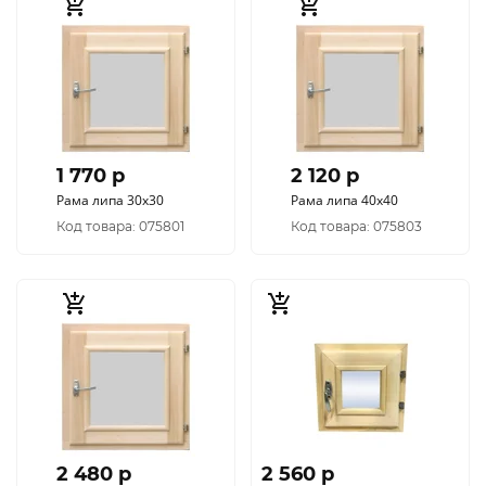
1 770 p
2 120 p
Рама липа 30х30
Рама липа 40х40
Код товара: 075801
Код товара: 075803
2 480 p
2 560 p