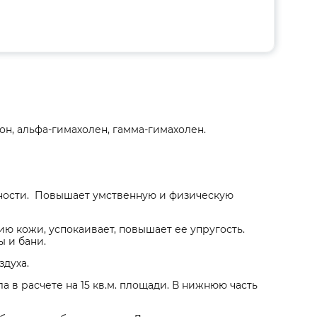
он, альфа-гимахолен, гамма-гимахолен.
нности. Повышает умственную и физическую
ю кожи, успокаивает, повышает ее упругость.
 и бани.
здуха.
а в расчете на 15 кв.м. площади. В нижнюю часть