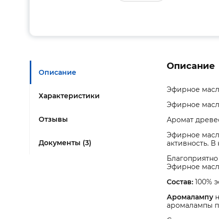
Описание
Описание
Эфирное масло
Характеристики
Эфирное масло
Отзывы
Аромат древес
Эфирное масл
Документы (3)
активность. В
Благоприятно 
Эфирное масл
Состав:
100% 
Аромалампу
н
аромалампы п