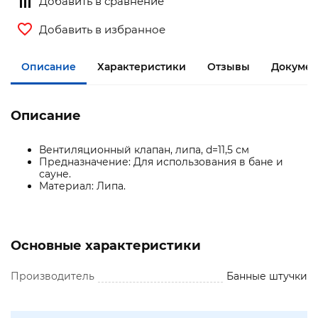
Добавить в сравнение
Добавить в избранное
Описание
Характеристики
Отзывы
Документ
Описание
Вентиляционный клапан, липа, d=11,5 см
Предназначение: Для использования в бане и
сауне.
Материал: Липа.
Основные характеристики
Производитель
Банные штучки