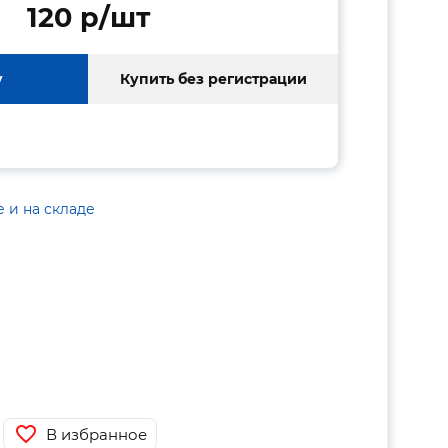
120 p/шт
у
Купить без регистрации
е и на складе
В избранное