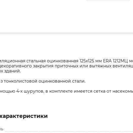
ляционная стальная оцинкованная 125х125 мм ERA 1212МЦ м
 декоративного закрытия приточных или вытяжных вентиля
 зданий.
з тонколистовой оцинкованной стали.
мощью 4-х шурупов, в комплекте имеется сетка от насекомы
характеристики
ль