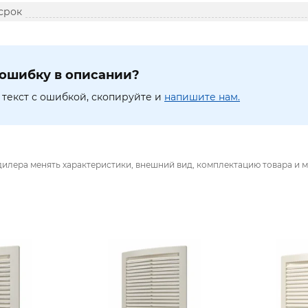
срок
ошибку в описании?
текст с ошибкой, скопируйте и
напишите нам.
дилера менять характеристики, внешний вид, комплектацию товара и м