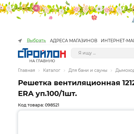
Выбрать
АДРЕСА МАГАЗИНОВ
ИНТЕРНЕТ-МА
НА ГЛАВНУЮ
Главная
Каталог
Для бани и сауны
Дымоход
Решетка вентиляционная 121
ERA уп.100/1шт.
Код товара: 098521