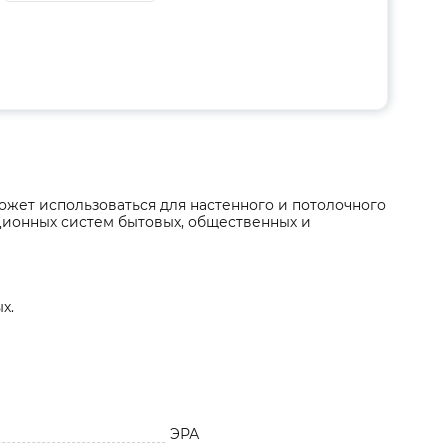
ожет использоваться для настенного и потолочного
ционных систем бытовых, общественных и
х.
ЭРА