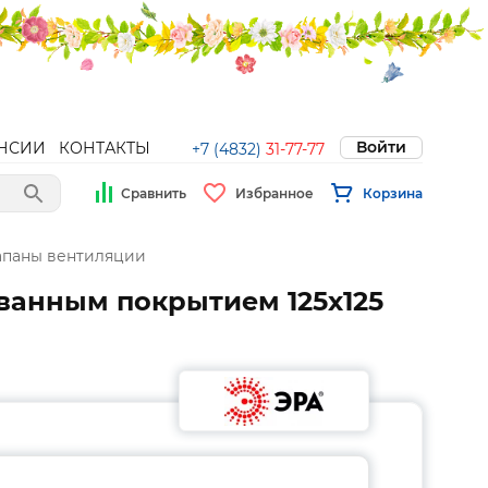
Войти
НСИИ
КОНТАКТЫ
+7 (4832)
31-77-77
Сравнить
Избранное
Корзина
апаны вентиляции
ванным покрытием 125х125