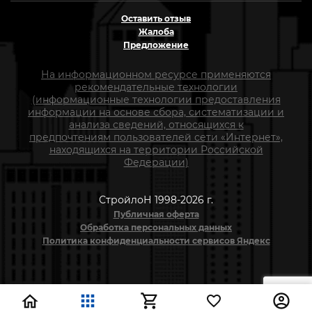
Оставить отзыв
Жалоба
Предложение
На информационном ресурсе применяются
рекомендательные технологии
(информационные технологии предоставления
информации на основе сбора, систематизации и
анализа сведений, относящихся к
предпочтениям пользователей сети «Интернет»,
находящихся на территории Российской
Федерации)
СтройлоН 1998-2026 г.
Публичная оферта
Обработка персональных данных
Политика конфиденциальности сервисов Яндекс