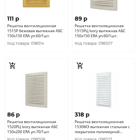
111 p
89 p
Решетка вентиляционная
Решетка вентиляционная
1515Р бежевая вытяжная АБС
1515РЦ Ivory вытяжная АБС
150х150 ERA уп.60/1шт.
150х150 ERA уп.60/1шт.
Код товара: 098514
Код товара: 098507
86 p
318 p
Решетка вентиляционная
Решетка вентиляционная
1520РЦ Ivory вытяжная АБС
1530МЭ вытяжная стальная с
150х200 ERA уп.70/1шт.
покрытием полимерной
эмалью 150х300 ERA уп.50/1шт.
Код товара: 098508
Код товара: 098527