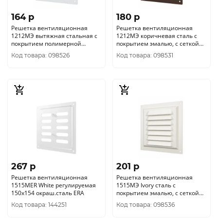
164 p
180 p
Решетка вентиляционная
Решетка вентиляционная
1212МЭ вытяжная стальная с
1212МЭ коричневая сталь с
покрытием полимерной
покрытием эмалью, с сеткой
эмалью 125х125 ERA
125х125 ERA уп.100/1шт.
Код товара: 098526
Код товара: 098531
уп.100/1шт
267 p
201 p
Решетка вентиляционная
Решетка вентиляционная
1515MER White регулируемая
1515МЭ Ivory сталь с
150x154 окраш.сталь ERA
покрытием эмалью, с сеткой
150х150 ERA уп.100/1шт.
Код товара: 144251
Код товара: 098536