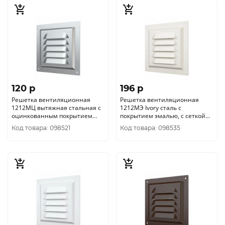
120 p
196 p
Решетка вентиляционная
Решетка вентиляционная
1212МЦ вытяжная стальная с
1212МЭ Ivory сталь с
оцинкованным покрытием
покрытием эмалью, с сеткой
125х125 ERA уп.100/1шт.
125х125 ERA уп.100/1шт.
Код товара: 098521
Код товара: 098535