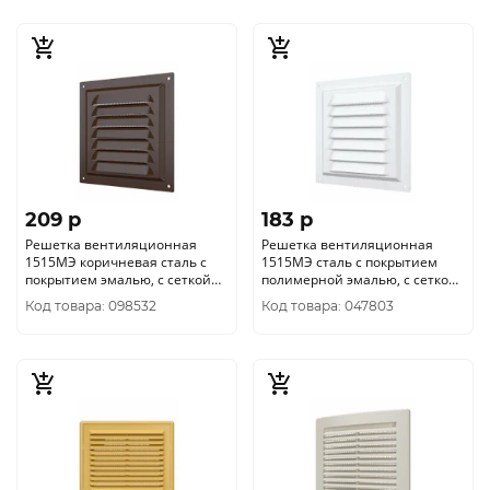
209 p
183 p
Решетка вентиляционная
Решетка вентиляционная
1515МЭ коричневая сталь с
1515МЭ сталь с покрытием
покрытием эмалью, с сеткой
полимерной эмалью, с сеткой
150х150 ERA уп.100/1шт.
150х150 ERA уп.100/1шт.
Код товара: 098532
Код товара: 047803