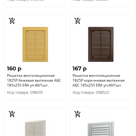
160 p
167 p
Решетка вентиляционная
Решетка вентиляционная
1825Р бежевая вытяжная АБС
1825Р коричневая вытяжная
185х255 ERA уп.40/1шт.
АБС 185х255 ERA уп.40/1шт.
Код товара: 098519
Код товара: 098520