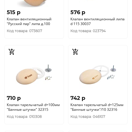
515 p
576 p
Клапан вентиляционный
Клапан вентиляционный липа
"Русский пар" липа д.100
d 115 30037
Код товара: 073607
Код товара: 023794
710 p
742 p
Клапан тарельчатый d=100мм
Клапан тарельчатый d=125мм
"Банные штучки" 32315
"Банные штучки"/10 32316
Код товара: 010308
Код товара: 046107