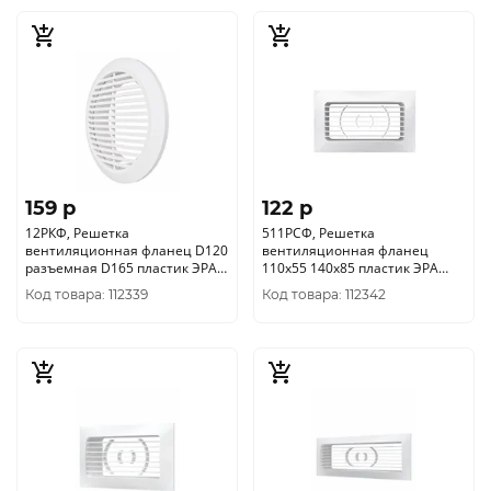
159 p
122 p
12РКФ, Решетка
511РСФ, Решетка
вентиляционная фланец D120
вентиляционная фланец
разъемная D165 пластик ЭРА
110х55 140х85 пластик ЭРА
уп.22/1шт.
уп.24/1шт.
Код товара: 112339
Код товара: 112342