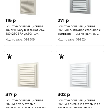
116 p
271 p
Решетка вентиляционная
Решетка вентиляционная
1825РЦ Ivory вытяжная АБС
2020МЦ вытяжная стальная с
180х250 ERA уп.60/1шт.
оцинкованным покрытием
200х200 ERA уп.50/1шт.
Код товара: 098509
Код товара: 098524
317 p
302 p
Решетка вентиляционная
Решетка вентиляционная
2020МЭ Ivory сталь с
2020МЭ вытяжная стальная с
покрытием эмалью, с сеткой
покрытием полимерной