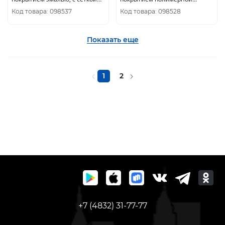
200х200 ERA уп.50/1шт.
эмалью 200х200 ERA уп.50/1шт.
Код товара: 098537
Код товара: 098528
Показать еще
1
2
+7 (4832) 31-77-77