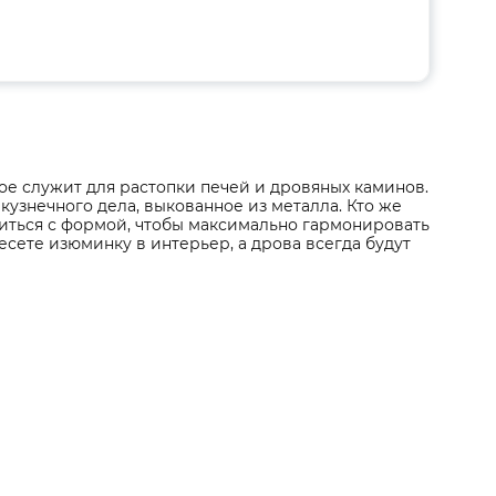
ое служит для растопки печей и дровяных каминов.
знечного дела, выкованное из металла. Кто же
литься с формой, чтобы максимально гармонировать
есете изюминку в интерьер, а дрова всегда будут