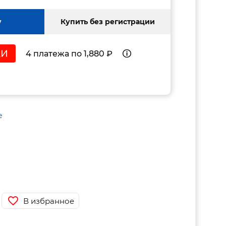
у
Купить без регистрации
4 платежа по 1,880 ₽
е
В избранное