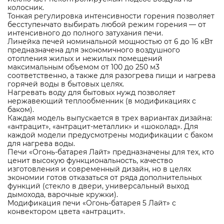
колосник.
Тонкая регулировка интенсивности горения позволяет
бесступенчато выбирать любой режим горения — от
интенсивного до полного затухания печи.
Линейка печей номинальной мощностью от 6 до 16 кВт
предназначена для экономичного воздушного
отопления жилых и нежилых помещений
максимальным объемом от 100 до 250 м3
соответственно, а также для разогрева пищи и нагрева
горячей воды в бытовых целях.
Нагревать воду для бытовых нужд позволяет
нержавеющий теплообменник (в модификациях с
баком).
Каждая модель выпускается в трех вариантах дизайна:
«антрацит», «антрацит-металлик» и «шоколад». Для
каждой модели предусмотрены модификации с баком
для нагрева воды.
Печи «Огонь-батарея Лайт» предназначены для тех, кто
ценит высокую функциональность, качество
изготовления и современный дизайн, но в целях
экономии готов отказаться от ряда дополнительных
функций (стекло в двери, универсальный выход
дымохода, варочные кружки).
Модификация печи «Огонь-батарея 5 Лайт» с
конвектором цвета «антрацит».