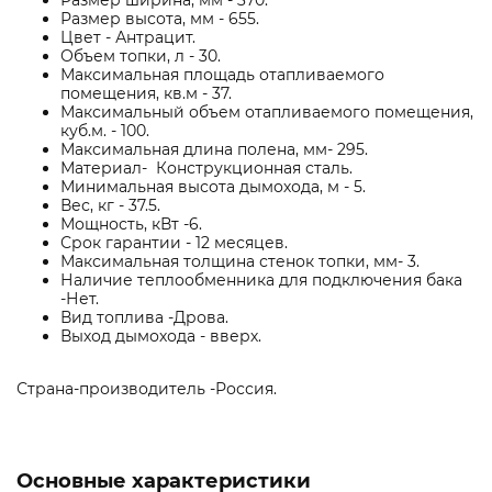
Размер ширина, мм - 370.
Размер высота, мм - 655.
Цвет - Антрацит.
Объем топки, л - 30.
Максимальная площадь отапливаемого
помещения, кв.м - 37.
Максимальный объем отапливаемого помещения,
куб.м. - 100.
Максимальная длина полена, мм- 295.
Материал- Конструкционная сталь.
Минимальная высота дымохода, м - 5.
Вес, кг - 37.5.
Мощность, кВт -6.
Срок гарантии - 12 месяцев.
Максимальная толщина стенок топки, мм- 3.
Наличие теплообменника для подключения бака
-Нет.
Вид топлива -Дрова.
Выход дымохода - вверх.
Страна-производитель -Россия.
Основные характеристики