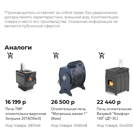
*Производитель оставляет за собой право без уведомления
дилера менять характеристики, внешний вид, комплектацию
товара и место его производства. Указанная информация не
является публичной офертой
Аналоги
16 199 p
26 500 p
22 440 p
Печь TMF
Отопительная печь
Печь отопительная
отопительно-варочная
"Матрешка малая 1"
Везувий "Комфорт
Золушка 2016(50м3)
(8мм)
100" (ДТ-3С)
Код товара: 081546
Код товара: 046548
Код товара: 044593