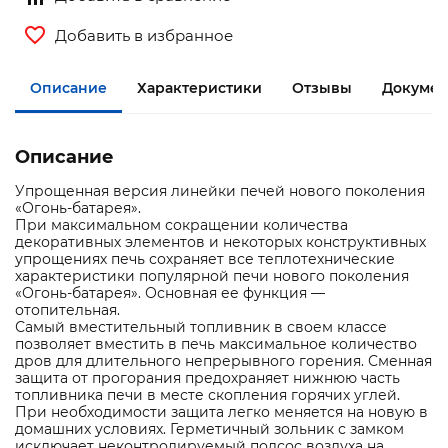
Добавить в избранное
Описание
Характеристики
Отзывы
Докумен
Описание
Упрощенная версия линейки печей нового поколения
«Огонь-батарея».
При максимальном сокращении количества
декоративных элементов и некоторых конструктивных
упрощениях печь сохраняет все теплотехнические
характеристики популярной печи нового поколения
«Огонь-батарея». Основная ее функция —
отопительная.
Самый вместительный топливник в своем классе
позволяет вместить в печь максимальное количество
дров для длительного непрерывного горения. Сменная
защита от прогорания предохраняет нижнюю часть
топливника печи в месте скопления горячих углей.
При необходимости защита легко меняется на новую в
домашних условиях. Герметичный зольник с замком
исключает неконтролируемый подсос воздуха на