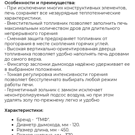
Особенности и преимущества:
• При исключении многих конструктивных элементов,
печь сохраняет все незаурядные теплотехнические
характеристики.
• Вместительный топливник позволяет заполнить печь
максимальным количеством дров для длительного
непрерывного горения
• Сменная защита предохраняет топливник от
прогорания в месте скопления горячих углей.
• Высокая вертикально-ориентированная дверца
топливника позволяет удобно наполнять печь дровами
до самого верха.
• Фиксатор заслонки дымохода надёжно удерживает ее
в выбранном положении.
• Тонкая регулировка интенсивности горения
позволяет бесступенчато выбирать любой режим
работы печи.
• Герметичный зольник с замком исключает
неконтролируемый подсос воздуха, но при этом
удалять золу по-прежнему легко и удобно
Характеристики:
Бренд - "ТМФ".
Диаметр дымохода, мм - 120.
Размер длина, мм - 450.