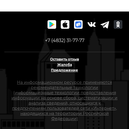
+7 (4832) 31-77-77
Оставить отзыв
Жалоба
Предложение
На информационном ресурсе применяются
рекомендательные технологии
(информационные технологии предоставления
информации на основе сбора, систематизации и
анализа сведений, относящихся к
предпочтениям пользователей сети «Интернет»,
находящихся на территории Российской
Федерации)